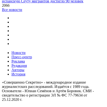
испанскую Сеуту мигрантов достигло 90 человек
2066
Все новости
Новости
Пресс-центр
Реклама
Редакция
Авторы
История
«Совершенно Секретно» - международное издание
журналистских расследований. Издаётся с 1989 года.
Основатели - Юлиан Семёнов и Артём Боровик. CМИ -
свидетельство о регистрации ЭЛ № ФС 77-79634 от
25.12.2020 г.