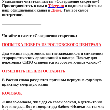
Уважаемые читатели газеты «Совершенно секретно»!
Присоединяйтесь к нам в
Telegram
и подписывайтесь на
наш официальный канал в
Дзене
. Там все самое
интересное.
____________________
Читайте в газете «Совершенно секретно»:
ПОПЫТКА ПОБЕГА ИЗ РОСТОВСКОГО ЦЕНТРАЛА
Два месяца подготовки, взятие заложников и символика
террористических организаций в камере. Почему для
некоторых СИЗО становится курортом класса «люкс»?
ОТМЕНИТЬ НЕЛЬЗЯ ОСТАВИТЬ
В России снова раздаются призывы вернуть в судебную
практику смертную казнь
КОЛОБОК
Живало-бывало, жил дед со своей бабкой, а детей- то им
Бог и не дал. Вот и говорит дед бабке: «Испеки-ка ты мне