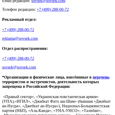
Email редакции:
sovsek@sovsek.com
Телефон редакции:
+7 (499) 288-00-72
Рекламный отдел:
+7 (499) 288-00-72
reklama@sovsek.com
Отдел распространения:
+7 (499) 288-00-72
sovsek@sovsek.com
*Организации и физические лица, внесённные в
перечень
террористов и экстремистов, деятельность которых
запрещена в Российской Федерации:
«Правый сектор», «Украинская повстанческая армия»
(УПА),«ИГИЛ», «Джабхат Фатх аш-Шам» (бывшая «Джабхат
ан-Нусра», «Джебхат ан-Нусра»), Национал-Большевистская
партия (НБП), «Аль-Каида», «УНА-УНСО», «Талибан»,