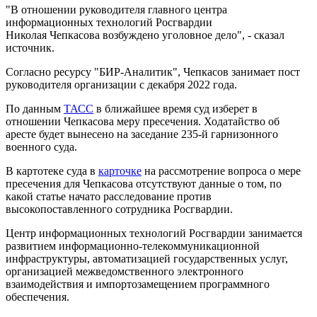
"В отношении руководителя главного центра
информационных технологий Росгвардии
Николая Чепкасова возбуждено уголовное дело", - сказал
источник.
Согласно ресурсу "БИР-Аналитик", Чепкасов занимает пост
руководителя организации с декабря 2022 года.
По данным
ТАСС
в ближайшее время суд изберет в
отношении Чепкасова меру пресечения. Ходатайство об
аресте будет вынесено на заседание 235-й гарнизонного
военного суда.
В картотеке суда в
карточке
на рассмотрение вопроса о мере
пресечения для Чепкасова отсутствуют данные о том, по
какой статье начато расследование против
высокопоставленного сотрудника Росгвардии.
Центр информационных технологий Росгвардии занимается
развитием информационно-телекоммуникационной
инфраструктуры, автоматизацией государственных услуг,
организацией межведомственного электронного
взаимодействия и импортозамещением программного
обеспечения.