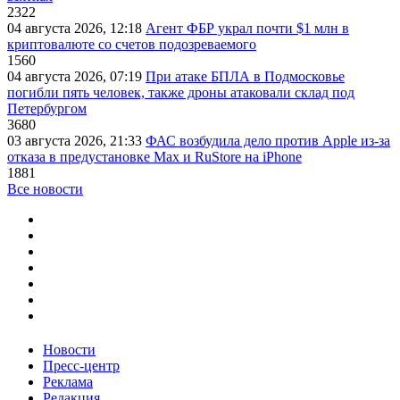
2322
04 августа 2026, 12:18
Агент ФБР украл почти $1 млн в
криптовалюте со счетов подозреваемого
1560
04 августа 2026, 07:19
При атаке БПЛА в Подмосковье
погибли пять человек, также дроны атаковали склад под
Петербургом
3680
03 августа 2026, 21:33
ФАС возбудила дело против Apple из-за
отказа в предустановке Max и RuStore на iPhone
1881
Все новости
Новости
Пресс-центр
Реклама
Редакция