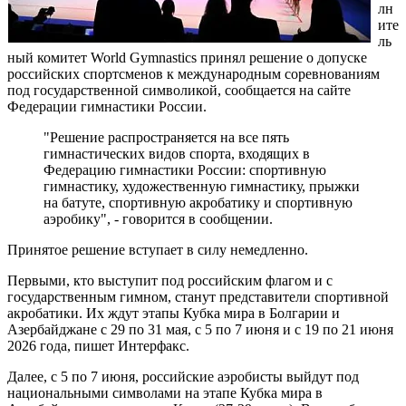
лн
ите
ль
ный комитет World Gymnastics принял решение о допуске
российских спортсменов к международным соревнованиям
под государственной символикой, сообщается на сайте
Федерации гимнастики России.
"Решение распространяется на все пять
гимнастических видов спорта, входящих в
Федерацию гимнастики России: спортивную
гимнастику, художественную гимнастику, прыжки
на батуте, спортивную акробатику и спортивную
аэробику", - говорится в сообщении.
Принятое решение вступает в силу немедленно.
Первыми, кто выступит под российским флагом и с
государственным гимном, станут представители спортивной
акробатики. Их ждут этапы Кубка мира в Болгарии и
Азербайджане с 29 по 31 мая, с 5 по 7 июня и с 19 по 21 июня
2026 года, пишет Интерфакс.
Далее, с 5 по 7 июня, российские аэробисты выйдут под
национальными символами на этапе Кубка мира в