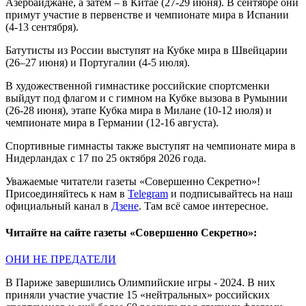
Азербайджане, а затем – в Китае (27-29 июня). В сентябре они
примут участие в первенстве и чемпионате мира в Испании
(4-13 сентября).
Батутисты из России выступят на Кубке мира в Швейцарии
(26–27 июня) и Португалии (4-5 июля).
В художественной гимнастике российские спортсменки
выйдут под флагом и с гимном на Кубке вызова в Румынии
(26-28 июня), этапе Кубка мира в Милане (10-12 июля) и
чемпионате мира в Германии (12-16 августа).
Спортивные гимнасты также выступят на чемпионате мира в
Нидерландах с 17 по 25 октября 2026 года.
Уважаемые читатели газеты «Совершенно Секретно»!
Присоединяйтесь к нам в
Telegram
и подписывайтесь на наш
официальный канал в
Дзене
. Там всё самое интересное.
Читайте на сайте газеты «Совершенно Секретно»:
ОНИ НЕ ПРЕДАТЕЛИ
В Париже завершились Олимпийские игры - 2024. В них
приняли участие участие 15 «нейтральных» российских