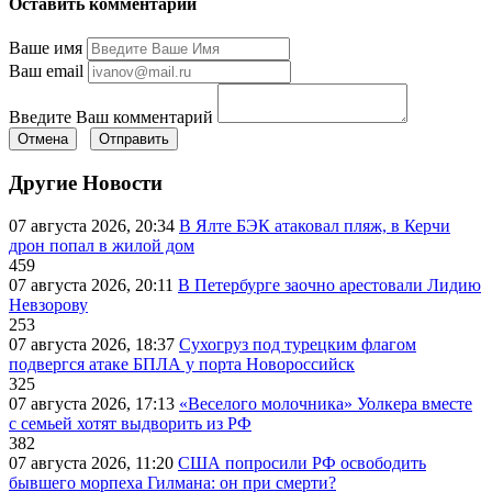
Оставить комментарий
Ваше имя
Ваш email
Введите Ваш комментарий
Отмена
Отправить
Другие Новости
07 августа 2026, 20:34
В Ялте БЭК атаковал пляж, в Керчи
дрон попал в жилой дом
459
07 августа 2026, 20:11
В Петербурге заочно арестовали Лидию
Невзорову
253
07 августа 2026, 18:37
Сухогруз под турецким флагом
подвергся атаке БПЛА у порта Новороссийск
325
07 августа 2026, 17:13
«Веселого молочника» Уолкера вместе
с семьей хотят выдворить из РФ
382
07 августа 2026, 11:20
США попросили РФ освободить
бывшего морпеха Гилмана: он при смерти?