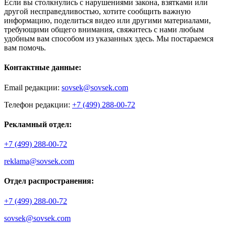
Если вы столкнулись с нарушениями закона, взятками или
другой несправедливостью, хотите сообщить важную
информацию, поделиться видео или другими материалами,
требующими общего внимания, свяжитесь с нами любым
удобным вам способом из указанных здесь. Мы постараемся
вам помочь.
Контактные данные:
Email редакции:
sovsek@sovsek.com
Телефон редакции:
+7 (499) 288-00-72
Рекламный отдел:
+7 (499) 288-00-72
reklama@sovsek.com
Отдел распространения:
+7 (499) 288-00-72
sovsek@sovsek.com