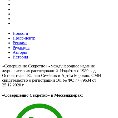
Новости
Пресс-центр
Реклама
Редакция
Авторы
История
«Совершенно Секретно» - международное издание
журналистских расследований. Издаётся с 1989 года.
Основатели - Юлиан Семёнов и Артём Боровик. CМИ -
свидетельство о регистрации ЭЛ № ФС 77-79634 от
25.12.2020 г.
«Совершенно Секретно» в Мессенджерах: