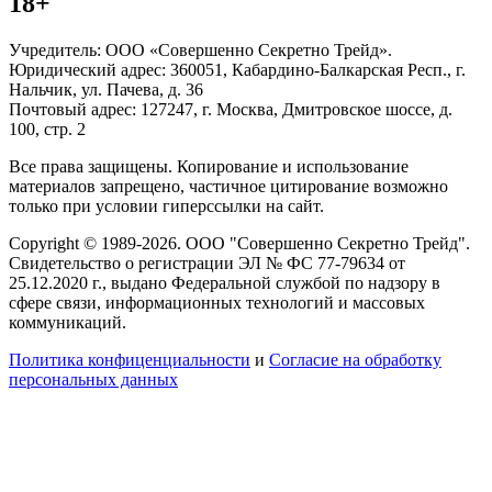
18+
Учредитель: ООО «Совершенно Секретно Трейд».
Юридический адрес: 360051, Кабардино-Балкарская Респ., г.
Нальчик, ул. Пачева, д. 36
Почтовый адрес: 127247, г. Москва, Дмитровское шоссе, д.
100, стр. 2
Все права защищены. Копирование и использование
материалов запрещено, частичное цитирование возможно
только при условии гиперссылки на сайт.
Copyright © 1989-2026. ООО "Совершенно Секретно Трейд".
Свидетельство о регистрации ЭЛ № ФС 77-79634 от
25.12.2020 г., выдано Федеральной службой по надзору в
сфере связи, информационных технологий и массовых
коммуникаций.
Политика конфиценциальности
и
Согласие на обработку
персональных данных