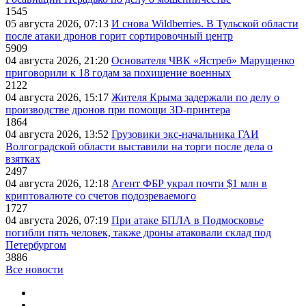
1545
05 августа 2026, 07:13
И снова Wildberries. В Тульской области
после атаки дронов горит сортировочный центр
5909
04 августа 2026, 21:20
Основателя ЧВК «Ястреб» Марущенко
приговорили к 18 годам за похищение военных
2122
04 августа 2026, 15:17
Жителя Крыма задержали по делу о
производстве дронов при помощи 3D‑принтера
1864
04 августа 2026, 13:52
Грузовики экс-начальника ГАИ
Волгоградской области выставили на торги после дела о
взятках
2497
04 августа 2026, 12:18
Агент ФБР украл почти $1 млн в
криптовалюте со счетов подозреваемого
1727
04 августа 2026, 07:19
При атаке БПЛА в Подмосковье
погибли пять человек, также дроны атаковали склад под
Петербургом
3886
Все новости