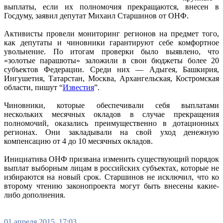
выплаты, если их полномочия прекращаются, внесен в
Госдуму, заявил депутат Михаил Старшинов от ОНФ.
Активисты провели мониторинг регионов на предмет того,
как депутаты и чиновники гарантируют себе комфортное
увольнение. По итогам проверки было выявлено, что
«золотые парашюты» заложили в свои бюджеты более 20
субъектов Федерации. Среди них — Адыгея, Башкирия,
Ингушетия, Татарстан, Москва, Архангельская, Костромская
области, пишут “
Известия
”.
Чиновники, которые обеспечивали себя выплатами
нескольких месячных окладов в случае прекращения
полномочий, оказались преимущественно в дотационных
регионах. Они закладывали на свой уход денежную
компенсацию от 4 до 10 месячных окладов.
Инициатива ОНФ призвана изменить существующий порядок
выплат выборным лицам в российских субъектах, которые не
избираются на новый срок. Старшинов не исключил, что ко
второму чтению законопроекта могут быть внесены какие-
либо дополнения.
01 апреля 2015, 17:03