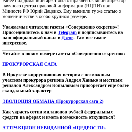
Ранее под домашний арест был отправлен бывший директор
научного центра правовой информации (НЦПИ) при
Минюсте РФ Юрий Даценко. Ему вменили ту же статью о
мошенничестве в особо крупном размере.
Уважаемые читатели газеты «Совершенно секретно»!
Присоединяйтесь к нам в
Telegram
и подписывайтесь на
наш официальный канал в
Дзене
. Там все самое
интересное.
____________________
Читайте в новом номере газеты «Совершенно секретно»:
ПРОКУРОРСКАЯ САГА
В Иркутске коррупционная история с возможным
участием прокурора региона Андрея Ханько и местным
решалой Александром Копыловым приобретает ещё более
скандальный характер
ЭВОЛЮЦИЯ ОБМАНА (Прокурорская сага-2)
Как украсть сотни миллионов рублей федеральных
средств на аферах и иметь возможность откупиться?
АТТРАКЦИОН НЕВИДАННОЙ «ЩЕДРОСТИ»