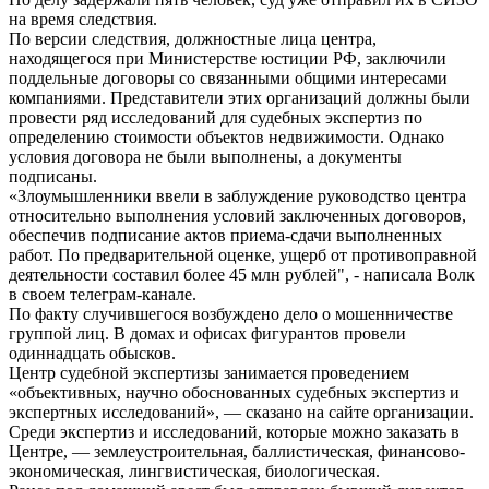
на время следствия.
По версии следствия, должностные лица центра,
находящегося при Министерстве юстиции РФ, заключили
поддельные договоры со связанными общими интересами
компаниями. Представители этих организаций должны были
провести ряд исследований для судебных экспертиз по
определению стоимости объектов недвижимости. Однако
условия договора не были выполнены, а документы
подписаны.
«Злоумышленники ввели в заблуждение руководство центра
относительно выполнения условий заключенных договоров,
обеспечив подписание актов приема-сдачи выполненных
работ. По предварительной оценке, ущерб от противоправной
деятельности составил более 45 млн рублей", - написала Волк
в своем телеграм-канале.
По факту случившегося возбуждено дело о мошенничестве
группой лиц. В домах и офисах фигурантов провели
одиннадцать обысков.
Центр судебной экспертизы занимается проведением
«объективных, научно обоснованных судебных экспертиз и
экспертных исследований», — сказано на сайте организации.
Среди экспертиз и исследований, которые можно заказать в
Центре, — землеустроительная, баллистическая, финансово-
экономическая, лингвистическая, биологическая.