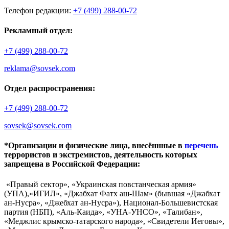
Телефон редакции:
+7 (499) 288-00-72
Рекламный отдел:
+7 (499) 288-00-72
reklama@sovsek.com
Отдел распространения:
+7 (499) 288-00-72
sovsek@sovsek.com
*Организации и физические лица, внесённные в
перечень
террористов и экстремистов, деятельность которых
запрещена в Российской Федерации:
«Правый сектор», «Украинская повстанческая армия»
(УПА),«ИГИЛ», «Джабхат Фатх аш-Шам» (бывшая «Джабхат
ан-Нусра», «Джебхат ан-Нусра»), Национал-Большевистская
партия (НБП), «Аль-Каида», «УНА-УНСО», «Талибан»,
«Меджлис крымско-татарского народа», «Свидетели Иеговы»,