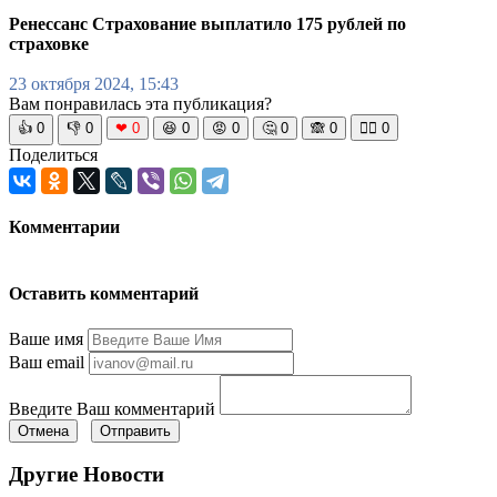
Ренессанс Страхование выплатило 175 рублей по
страховке
23 октября 2024, 15:43
Вам понравилась эта публикация?
👍
0
👎
0
❤
0
😆
0
😡
0
🤔
0
🙈
0
🧘‍♀️
0
Поделиться
Комментарии
Оставить комментарий
Ваше имя
Ваш email
Введите Ваш комментарий
Отмена
Отправить
Другие Новости