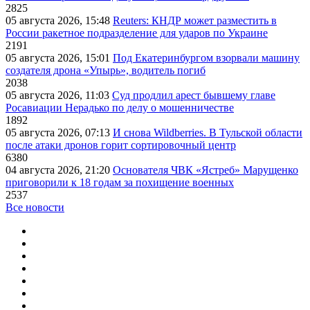
2825
05 августа 2026, 15:48
Reuters: КНДР может разместить в
России ракетное подразделение для ударов по Украине
2191
05 августа 2026, 15:01
Под Екатеринбургом взорвали машину
создателя дрона «Упырь», водитель погиб
2038
05 августа 2026, 11:03
Суд продлил арест бывшему главе
Росавиации Нерадько по делу о мошенничестве
1892
05 августа 2026, 07:13
И снова Wildberries. В Тульской области
после атаки дронов горит сортировочный центр
6380
04 августа 2026, 21:20
Основателя ЧВК «Ястреб» Марущенко
приговорили к 18 годам за похищение военных
2537
Все новости