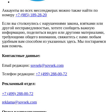
Аккаунты во всех мессенджерах можно также найти по
номеру
+7 (985) 189-28-20
Если вы столкнулись с нарушениями закона, взятками или
другой несправедливостью, хотите сообщить важную
информацию, поделиться видео или другими материалами,
требующими общего внимания, свяжитесь с нами любым
удобным вам способом из указанных здесь. Мы постараемся
вам помочь.
Контактные данные:
Email редакции:
sovsek@sovsek.com
Телефон редакции:
+7 (499) 288-00-72
Рекламный отдел:
+7 (499) 288-00-72
reklama@sovsek.com
Отдел распространения: