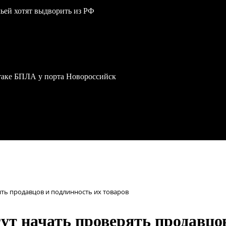
мьей хотят выдворить из РФ
атаке БПЛА у порта Новороссийск
ть продавцов и подлинность их товаров
ут начать проверять продавцов