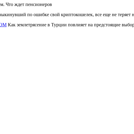
м. Что ждет пенсионеров
ыкинувший по ошибке свой криптокошелек, все еще не теряет 
ДОМ
Как землетрясение в Турции повлияет на предстоящие выбо