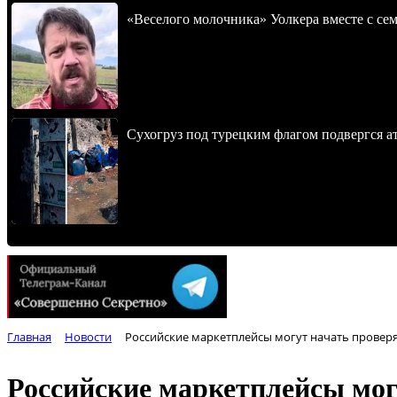
«Веселого молочника» Уолкера вместе с се
Сухогруз под турецким флагом подвергся 
Главная
Новости
Российские маркетплейсы могут начать проверя
Российские маркетплейсы мог