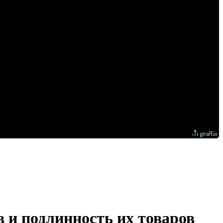
 и подлинность их товаров