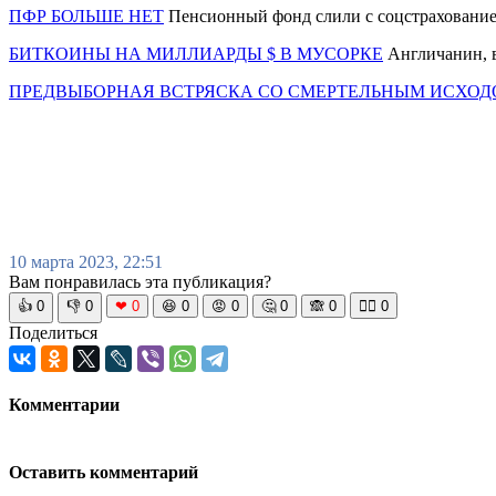
ПФР БОЛЬШЕ НЕТ
Пенсионный фонд слили с соцстрахование
БИТКОИНЫ НА МИЛЛИАРДЫ $ В МУСОРКЕ
Англичанин, в
ПРЕДВЫБОРНАЯ ВСТРЯСКА СО СМЕРТЕЛЬНЫМ ИСХО
10 марта 2023, 22:51
Вам понравилась эта публикация?
👍
0
👎
0
❤
0
😆
0
😡
0
🤔
0
🙈
0
🧘‍♀️
0
Поделиться
Комментарии
Оставить комментарий