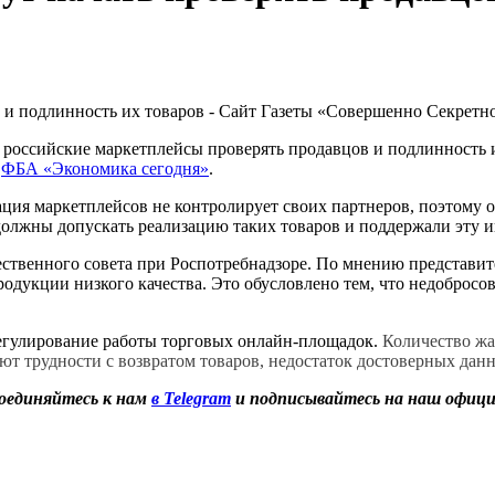
российские маркетплейсы проверять продавцов и подлинность и
а
ФБА «Экономика сегодня»
.
ация маркетплейсов не контролирует своих партнеров, поэтому
олжны допускать реализацию таких товаров и поддержали эту и
ственного совета при Роспотребнадзоре. По мнению представител
одукции низкого качества. Это обусловлено тем, что недобросо
а регулирование работы торговых онлайн-площадок.
Количество жа
т трудности с возвратом товаров, недостаток достоверных данн
оединяйтесь к нам
в Telegram
и подписывайтесь на наш офиц