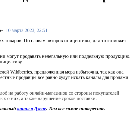
10 марта 2023, 22:51
х товаров. По словам авторов инициативы, для этого может
 они могут продавать нелегальную или поддельную продукцию.
нициативу.
ей Wildberries, предложенная мера избыточна, так как она
вестные продавцы все равно будут искать каналы для продажи
лоб на работу онлайн-магазинов со стороны покупателей
ых о них, а также нарушение сроков доставки.
иальный
канал в Дзене
. Там все самое интересное.