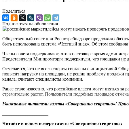
Поделиться
Подписаться на обновления
Общественный совет при Роспотребнадзоре предложил обязать 
быть использована система «Честный знак». Об этом сообщил
Члены совета подчеркивают, что в настоящее время администр
Представители Минпромторга подчеркнули, что площадки не д
Отмечается, что не все эксперты согласны с инициативой Обще
повысит нагрузку на площадки, не решив проблему продажи пр
канала, считают специалисты компании.
Ранее стало известно, что российские власти могут взяться з
стремительно растет. Пользователи подобных площадок отмечаю
Уважаемые читатели газеты «Совершенно секретно»! Прис
____________________
Читайте в новом номере газеты «Совершенно секретно»: