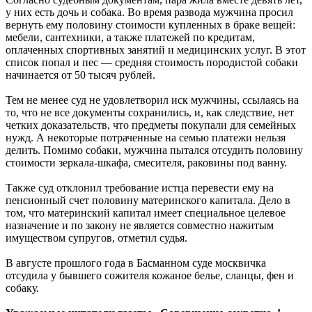
у них есть дочь и собака. Во время развода мужчина просил
вернуть ему половину стоимости купленных в браке вещей:
мебели, сантехники, а также платежей по кредитам,
оплаченных спортивных занятий и медицинских услуг. В этот
список попал и пес — средняя стоимость породистой собаки
начинается от 50 тысяч рублей.
Тем не менее суд не удовлетворил иск мужчины, ссылаясь на
то, что не все документы сохранились, и, как следствие, нет
четких доказательств, что предметы покупали для семейных
нужд. А некоторые потраченные на семью платежи нельзя
делить. Помимо собаки, мужчина пытался отсудить половину
стоимости зеркала-шкафа, смесителя, раковины под ванну.
Также суд отклонил требование истца перевести ему на
пенсионный счет половину материнского капитала. Дело в
том, что материнский капитал имеет специальное целевое
назначение и по закону не является совместно нажитым
имуществом супругов, отметил судья.
В августе прошлого года в Басманном суде москвичка
отсудила у бывшего сожителя кожаное белье, сланцы, фен и
собаку.