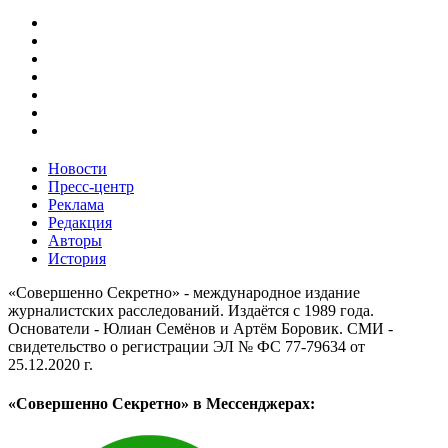
Новости
Пресс-центр
Реклама
Редакция
Авторы
История
«Совершенно Секретно» - международное издание
журналистских расследований. Издаётся с 1989 года.
Основатели - Юлиан Семёнов и Артём Боровик. CМИ -
свидетельство о регистрации ЭЛ № ФС 77-79634 от
25.12.2020 г.
«Совершенно Секретно» в Мессенджерах: