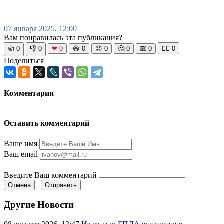
07 января 2025, 12:00
Вам понравилась эта публикация?
👍
0
👎
0
❤
0
😆
0
😡
0
🤔
0
🙈
0
🧘‍♀️
0
Поделиться
Комментарии
Оставить комментарий
Ваше имя
Ваш email
Введите Ваш комментарий
Отмена
Отправить
Другие Новости