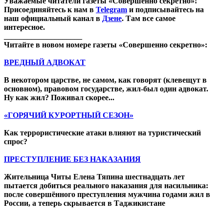
Уважаемые читатели газеты «Совершенно секретно»!
Присоединяйтесь к нам в
Telegram
и подписывайтесь на
наш официальный канал в
Дзене
. Там все самое
интересное.
____________________
Читайте в новом номере газеты «Совершенно секретно»:
ВРЕДНЫЙ АДВОКАТ
В некотором царстве, не самом, как говорят (клевещут в
основном), правовом государстве, жил-был один адвокат.
Ну как жил? Поживал скорее...
«ГОРЯЧИЙ КУРОРТНЫЙ СЕЗОН»
Как террористические атаки влияют на туристический
спрос?
ПРЕСТУПЛЕНИЕ БЕЗ НАКАЗАНИЯ
Жительница Читы Елена Тяпина шестнадцать лет
пытается добиться реального наказания для насильника:
после совершённого преступления мужчина годами жил в
России, а теперь скрывается в Таджикистане