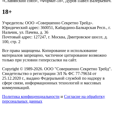
«Славянский союз», «Формат-18», Дуров Павел Валерьевич.
18+
Учредитель: ООО «Совершенно Секретно Трейд».
Юридический адрес: 360051, Кабардино-Балкарская Респ., г.
Нальчик, ул. Пачева, д. 36
Почтовый адрес: 127247, г. Москва, Дмитровское шоссе, д.
100, стр. 2
Все права защищены. Копирование и использование
материалов запрещено, частичное цитирование возможно
только при условии гиперссылки на сайт.
Copyright © 1989-2026. ООО "Совершенно Секретно Трейд".
Свидетельство о регистрации ЭЛ № ФС 77-79634 от
25.12.2020 г., выдано Федеральной службой по надзору в
сфере связи, информационных технологий и массовых
коммуникаций.
Политика конфиценциальности
и
Согласие на обработку
персональных данных