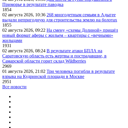
Приморье в результате паводка
1854
02 августа 2026, 10:36
268 многодетным семьям в Адыгее
выдали непригодную для строительства землю на болотах
1855
02 августа 2026, 09:22
На смену «схемы Долиной» пришёл
новый формат аферы с жильем – квартиры с «вечными»
жильцами
1931
02 августа 2026, 08:24
В результате атаки БПЛА на
Саратовскую область есть жертвы и пострадавшие, в
Самарской области горит склад Wildberries
2969
01 августа 2026, 21:02
Три человека погибли в результате
взрыва на Кудринской площади в Москве
2951
Все новости