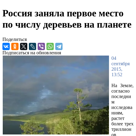
Россия заняла первое место
по числу деревьев на планете
Поделиться
Подписаться на обновления
04
сентября
2015,
13:52
На Земле,
согласно
последни
м
исследова
ниям,
растет
более трех
триллион
ов