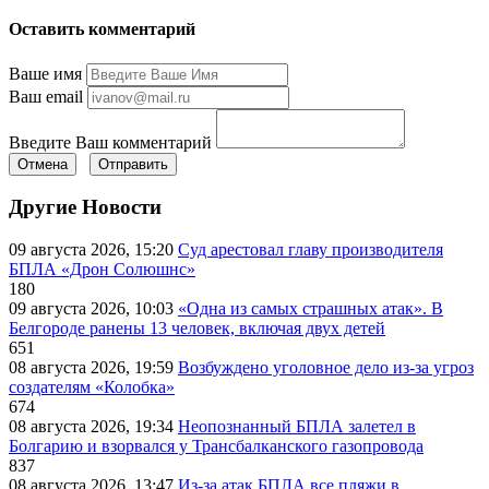
Оставить комментарий
Ваше имя
Ваш email
Введите Ваш комментарий
Отмена
Отправить
Другие Новости
09 августа 2026, 15:20
Суд арестовал главу производителя
БПЛА «Дрон Солюшнс»
180
09 августа 2026, 10:03
«Одна из самых страшных атак». В
Белгороде ранены 13 человек, включая двух детей
651
08 августа 2026, 19:59
Возбуждено уголовное дело из-за угроз
создателям «Колобка»
674
08 августа 2026, 19:34
Неопознанный БПЛА залетел в
Болгарию и взорвался у Трансбалканского газопровода
837
08 августа 2026, 13:47
Из-за атак БПЛА все пляжи в