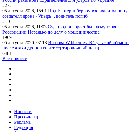
России ракетное подразделение для ударов по Украине
2272
05 августа 2026, 15:01
Под Екатеринбургом взорвали машину
создателя дрона «Упырь», водитель погиб
2116
05 августа 2026, 11:03
Суд продлил арест бывшему главе
Росавиации Нерадько по делу о мошенничестве
1969
05 августа 2026, 07:13
И снова Wildberries. В Тульской области
после атаки дронов горит сортировочный центр
6481
Все новости
Новости
Пресс-центр
Реклама
Редакция