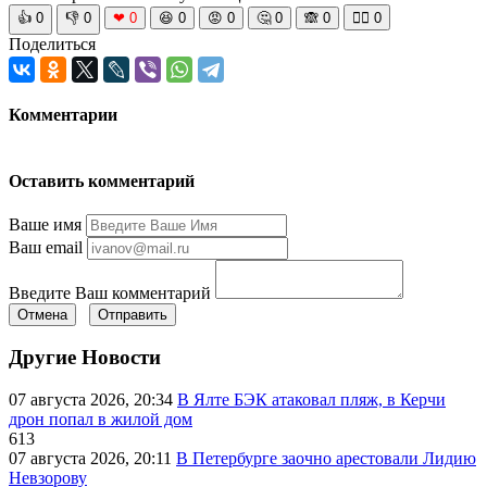
👍
0
👎
0
❤
0
😆
0
😡
0
🤔
0
🙈
0
🧘‍♀️
0
Поделиться
Комментарии
Оставить комментарий
Ваше имя
Ваш email
Введите Ваш комментарий
Отмена
Отправить
Другие Новости
07 августа 2026, 20:34
В Ялте БЭК атаковал пляж, в Керчи
дрон попал в жилой дом
613
07 августа 2026, 20:11
В Петербурге заочно арестовали Лидию
Невзорову