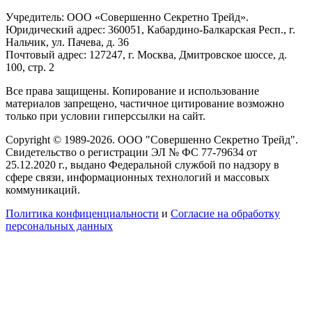
Учредитель: ООО «Совершенно Секретно Трейд».
Юридический адрес: 360051, Кабардино-Балкарская Респ., г.
Нальчик, ул. Пачева, д. 36
Почтовый адрес: 127247, г. Москва, Дмитровское шоссе, д.
100, стр. 2
Все права защищены. Копирование и использование
материалов запрещено, частичное цитирование возможно
только при условии гиперссылки на сайт.
Copyright © 1989-2026. ООО "Совершенно Секретно Трейд".
Свидетельство о регистрации ЭЛ № ФС 77-79634 от
25.12.2020 г., выдано Федеральной службой по надзору в
сфере связи, информационных технологий и массовых
коммуникаций.
Политика конфиценциальности
и
Согласие на обработку
персональных данных