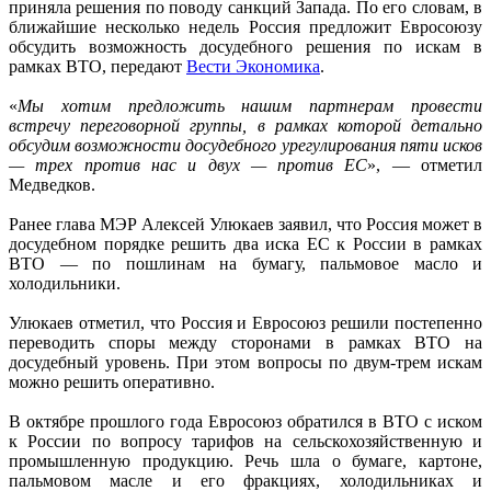
приняла решения по поводу санкций Запада. По его словам, в
ближайшие несколько недель Россия предложит Евросоюзу
обсудить возможность досудебного решения по искам в
рамках ВТО, передают
Вести Экономика
.
«
Мы хотим предложить нашим партнерам провести
встречу переговорной группы, в рамках которой детально
обсудим возможности досудебного урегулирования пяти исков
— трех против нас и двух — против ЕС
», — отметил
Медведков.
Ранее глава МЭР Алексей Улюкаев заявил, что Россия может в
досудебном порядке решить два иска ЕС к России в рамках
ВТО — по пошлинам на бумагу, пальмовое масло и
холодильники.
Улюкаев отметил, что Россия и Евросоюз решили постепенно
переводить споры между сторонами в рамках ВТО на
досудебный уровень. При этом вопросы по двум-трем искам
можно решить оперативно.
В октябре прошлого года Евросоюз обратился в ВТО с иском
к России по вопросу тарифов на сельскохозяйственную и
промышленную продукцию. Речь шла о бумаге, картоне,
пальмовом масле и его фракциях, холодильниках и