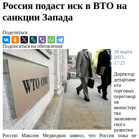
Россия подаст иск в ВТО на
санкции Запада
Поделиться
Подписаться на обновления
18 марта
2015,
17:25
Директор
департаме
нта
торговых
переговор
ов
министерс
тва
экономиче
ского
развития
России Максим Медведков заявил, что Россия пока не