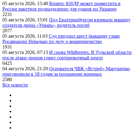
05 августа 2026, 15:48
Reuters: КНДР может разместить в
России ракетное подразделение для ударов по Украине
2231
05 августа 2026, 15:01
Под Екатеринбургом взорвали машину
создателя дрона «Упырь», водитель погиб
2077
05 августа 2026, 11:03
Суд продлил арест бывшему главе
Росавиации Нерадько по делу о мошенничестве
1931
05 августа 2026, 07:13
И снова Wildberries. В Тульской области
после атаки дронов горит сортировочный центр
6425
04 августа 2026, 21:20
Основателя ЧВК «Ястреб» Марущенко
приговорили к 18 годам за похищение военных
2580
Все новости