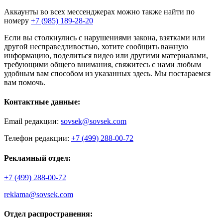
Аккаунты во всех мессенджерах можно также найти по
номеру
+7 (985) 189-28-20
Если вы столкнулись с нарушениями закона, взятками или
другой несправедливостью, хотите сообщить важную
информацию, поделиться видео или другими материалами,
требующими общего внимания, свяжитесь с нами любым
удобным вам способом из указанных здесь. Мы постараемся
вам помочь.
Контактные данные:
Email редакции:
sovsek@sovsek.com
Телефон редакции:
+7 (499) 288-00-72
Рекламный отдел:
+7 (499) 288-00-72
reklama@sovsek.com
Отдел распространения: