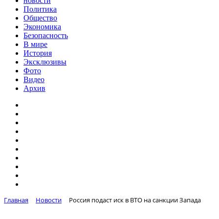
новости
Политика
Общество
Экономика
Безопасность
В мире
История
Эксклюзивы
Фото
Видео
Архив
Главная
Новости
Россия подаст иск в ВТО на санкции Запада