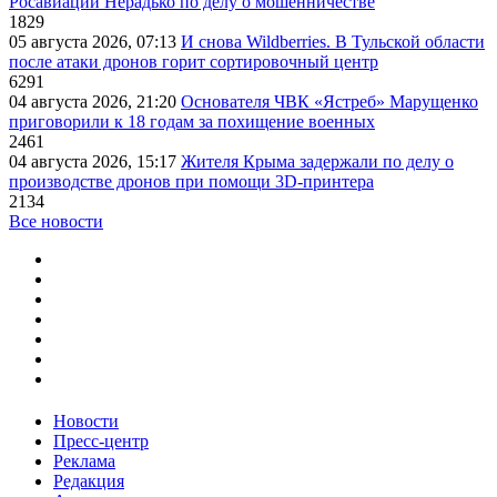
Росавиации Нерадько по делу о мошенничестве
1829
05 августа 2026, 07:13
И снова Wildberries. В Тульской области
после атаки дронов горит сортировочный центр
6291
04 августа 2026, 21:20
Основателя ЧВК «Ястреб» Марущенко
приговорили к 18 годам за похищение военных
2461
04 августа 2026, 15:17
Жителя Крыма задержали по делу о
производстве дронов при помощи 3D‑принтера
2134
Все новости
Новости
Пресс-центр
Реклама
Редакция