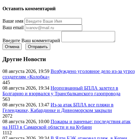
Оставить комментарий
Ваше имя
Ваш email
Введите Ваш комментарий
Отмена
Отправить
Другие Новости
08 августа 2026, 19:59
Возбуждено уголовное дело из-за угроз
создателям «Колобка»
445
08 августа 2026, 19:34
Неопознанный БПЛА залетел в
Болгарию и взорвался у Трансбалканского газопровода
563
08 августа 2026, 13:47
Из-за атак БПЛА все пляжи в
Геленджике, Кабардинке и Дивноморском закрыли
2072
08 августа 2026, 10:00
Пожары и раненые: последствия атак
на НПЗ в Самарской области и на Кубани
1112
07 августа 2026, 20:34
В Ялте БЭК атаковал пляж, в Керчи