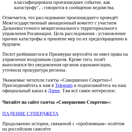
классифицировала произошедшее событие, как
катастрофу", - говорится в сообщении ведомства.
Отмечается, что расследование произошедшего проведёт
Межгосударственный авиационный комитет с участием
Дальневосточного межрегионального территориального
управления Росавиации. Цель расследования - установление
причин катастрофы и принятие мер по их предотвращению в
будущем.
Пилот разбившегося в Приамурье вертолёта не имел права на
управление воздушным судном. Кроме того, полёт
выполнялся без уведомления органов аэронавигации,
уточнила прокуратура региона.
Уважаемые читатели газеты «Совершенно Секретно»!
Присоединяйтесь к нам в
Telegram
и подписывайтесь на наш
официальный канал в
Дзене
. Там всё самое интересное.
Читайте на сайте газеты «Совершенно Секретно»:
ПАДЕНИЕ СУПЕРДЖЕТА
Продолжение истории, связанной с «проблемным» полётом
на российском самолёте