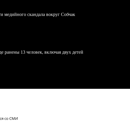
ти медийного скандала вокруг Собчак
е ранены 13 человек, включая двух детей
ся со СМИ