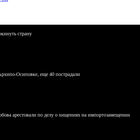
окинуть страну
Архипо-Осиповке, еще 40 пострадали
обова арестовали по делу о хищениях на импортозамещении