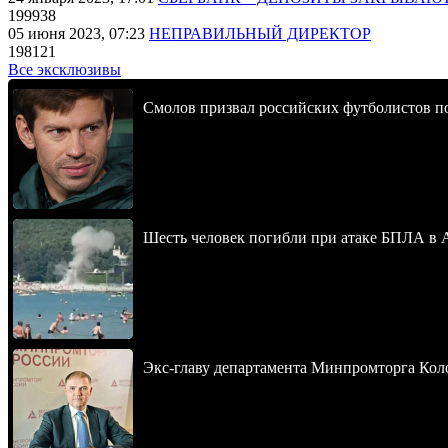
199938
05 июня 2023, 07:23
НЕПРАВИЛЬНЫЙ ДИРЕКТОР
198121
Все эксклюзивы
Смолов призвал российских футболистов п
Шесть человек погибли при атаке БПЛА в 
Экс-главу департамента Минпромторга Кол