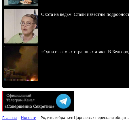
Охота на ведьм. Стали известны подробнос
«Одна из самых страшных атак». В Белгород
Главная
Новости
Родители братьев Царнаевых перестали общать