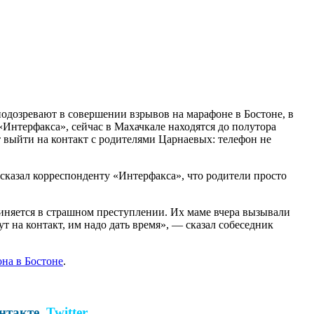
одозревают в совершении взрывов на марафоне в Бостоне, в
Интерфакса», сейчас в Махачкале находятся до полутора
 выйти на контакт с родителями Царнаевых: телефон не
сказал корреспонденту «Интерфакса», что родители просто
иняется в страшном преступлении. Их маме вчера вызывали
ут на контакт, им надо дать время», — сказал собеседник
она в Бостоне
.
нтакте
,
Twitter