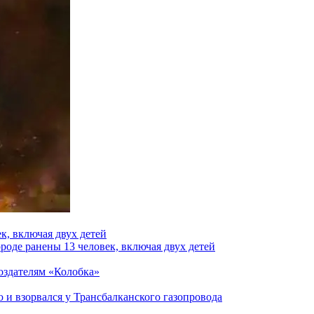
к, включая двух детей
роде ранены 13 человек, включая двух детей
создателям «Колобка»
и взорвался у Трансбалканского газопровода