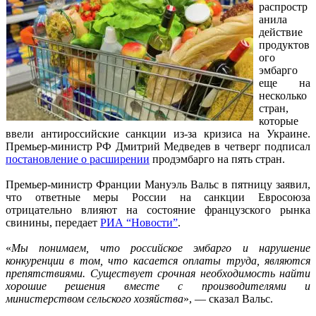
распростр
анила
действие
продуктов
ого
эмбарго
еще на
несколько
стран,
которые
ввели антироссийские санкции из-за кризиса на Украине.
Премьер-министр РФ Дмитрий Медведев в четверг подписал
постановление о расширении
продэмбарго на пять стран.
Премьер-министр Франции Мануэль Вальс в пятницу заявил,
что ответные меры России на санкции Евросоюза
отрицательно влияют на состояние французского рынка
свинины, передает
РИА “Новости”
.
«
Мы понимаем, что российское эмбарго и нарушение
конкуренции в том, что касается оплаты труда, являются
препятствиями. Существует срочная необходимость найти
хорошие решения вместе с производителями и
министерством сельского хозяйства
», — сказал Вальс.