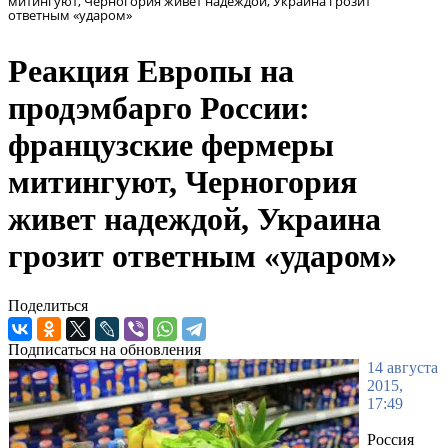
митингуют, Черногория живет надеждой, Украина грозит
ответным «ударом»
Реакция Европы на
продэмбарго России:
французские фермеры
митингуют, Черногория
живет надеждой, Украина
грозит ответным «ударом»
Поделиться
Подписаться на обновления
14 августа
2015,
17:49
Россия