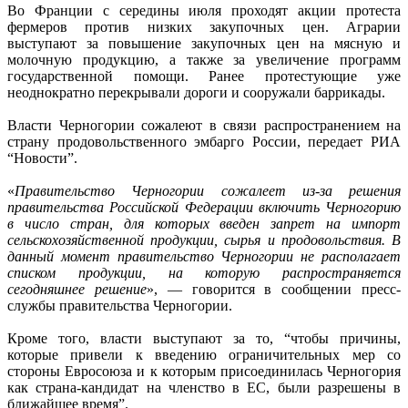
Во Франции с середины июля проходят акции протеста
фермеров против низких закупочных цен. Аграрии
выступают за повышение закупочных цен на мясную и
молочную продукцию, а также за увеличение программ
государственной помощи. Ранее протестующие уже
неоднократно перекрывали дороги и сооружали баррикады.
Власти Черногории сожалеют в связи распространением на
страну продовольственного эмбарго России, передает РИА
“Новости”.
«
Правительство Черногории сожалеет из-за решения
правительства Российской Федерации включить Черногорию
в число стран, для которых введен запрет на импорт
сельскохозяйственной продукции, сырья и продовольствия. В
данный момент правительство Черногории не располагает
списком продукции, на которую распространяется
сегодняшнее решение
», — говорится в сообщении пресс-
службы правительства Черногории.
Кроме того, власти выступают за то, “чтобы причины,
которые привели к введению ограничительных мер со
стороны Евросоюза и к которым присоединилась Черногория
как страна-кандидат на членство в ЕС, были разрешены в
ближайшее время”.