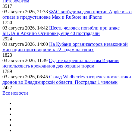
Петербургом
3517
03 августа 2026, 21:33
ФАС возбудила дело против Apple из-за
отказа в предустановке Max и RuStore на iPhone
1750
03 августа 2026, 14:42
Шесть человек погибли при атаке
БПЛА в Архипо-Осиповке, еще 40 пострадали
2924
03 августа 2026, 14:00
На Кубани организаторов незаконной
миграции приговорили к 22 годам на троих
1823
03 августа 2026, 11:39
Суд не разрешил властям Израиля
использовать крокодилов для охраны тюрем
1789
03 августа 2026, 08:45
Склад Wildberries загорелся после атаки
дронов во Владимирской области. Пострадал 1 человек
2427
Все новости