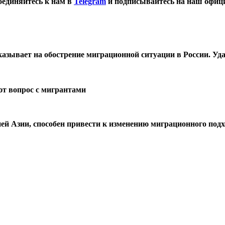
оединяйтесь к нам в
Telegram
и подписывайтесь на наш офиц
азывает на обострение миграционной ситуации в России. У
т вопрос с мигрантами
й Азии, способен привести к изменению миграционного подхо