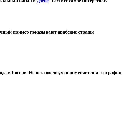
иальный канал в
Дзене
. Там все самое интересное.
дачный пример показывают арабские страны
да в России. Не исключено, что поменяется и география