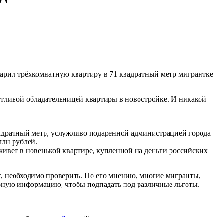
дарил трёхкомнатную квартиру в 71 квадратный метр мигрантке
астливой обладательницей квартиры в новостройке. И никакой
вадратный метр, услужливо подаренной администрацией города
млн рублей.
 живет в новенькой квартире, купленной на деньги российских
т, необходимо проверить. По его мнению, многие мигранты,
верную информацию, чтобы подпадать под различные льготы.