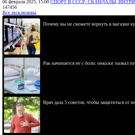
06 февраля 2025, 15:00
СПОРТ В СССР: СКАНДАЛЫ, ИНТР
147456
Все эксклюзивы
Почему вы не сможете вернуть в магазин к
Рак начинается не с боли: онколог назвал 
Врач дала 5 советов, чтобы защититься от и