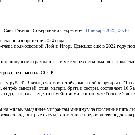
31 января 2025, 06:40
леко не изобретение 2024 года.
кс-глава подмосковной Лобни Игорь Демешко ещё в 2022 году по
осле получения гражданства и уже через несколько лет стала сч
етров ещё с распада СССР.
ячам рублей. Значит, стоимость трёхкомнатной квартиры в 71 к
ё трёх сыновей, отца, матери, брата и сестры, составляет 10.5 
 года, что означает, что семейство мигрантов уже больше 2 лет
ы на жилье, выданные мигрантам минимум за последние пять ле
 всякого рода хитрые схемы, в том числе предоставляя недосто