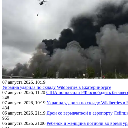
07 августа 2026, 10:19
Украина ударила по складу Wildberries в Екатеринбурге
07 августа 2026, 11:20
США попросили РФ освободить бывшего 
248
07 августа 2026, 10:19
Украина ударила по складу Wildberries в
434
06 августа 2026, 21:19
Дрон со взрывчаткой в аэропорту Лейпци
955
06 августа 2026, 21:06
Ребёнок и женщина погибли во время ур