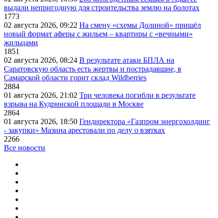
выдали непригодную для строительства землю на болотах
1773
02 августа 2026, 09:22
На смену «схемы Долиной» пришёл
новый формат аферы с жильем – квартиры с «вечными»
жильцами
1851
02 августа 2026, 08:24
В результате атаки БПЛА на
Саратовскую область есть жертвы и пострадавшие, в
Самарской области горит склад Wildberries
2884
01 августа 2026, 21:02
Три человека погибли в результате
взрыва на Кудринской площади в Москве
2864
01 августа 2026, 18:50
Гендиректора «Газпром энергохолдинг
- закупки» Мазина арестовали по делу о взятках
2266
Все новости