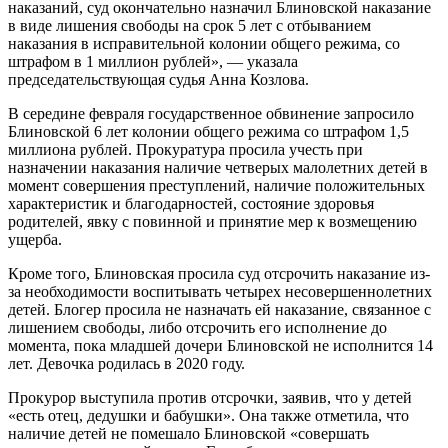
наказаний, суд окончательно назначил Блиновской наказание
в виде лишения свободы на срок 5 лет с отбыванием
наказания в исправительной колонии общего режима, со
штрафом в 1 миллион рублей», — указала
председательствующая судья Анна Козлова.
В середине февраля государственное обвинение запросило
Блиновской 6 лет колонии общего режима со штрафом 1,5
миллиона рублей. Прокуратура просила учесть при
назначении наказания наличие четверых малолетних детей в
момент совершения преступлений, наличие положительных
характеристик и благодарностей, состояние здоровья
родителей, явку с повинной и принятие мер к возмещению
ущерба.
Кроме того, Блиновская просила суд отсрочить наказание из-
за необходимости воспитывать четырех несовершеннолетних
детей. Блогер просила не назначать ей наказание, связанное с
лишением свободы, либо отсрочить его исполнение до
момента, пока младшей дочери Блиновской не исполнится 14
лет. Девочка родилась в 2020 году.
Прокурор выступила против отсрочки, заявив, что у детей
«есть отец, дедушки и бабушки». Она также отметила, что
наличие детей не помешало Блиновской «совершать