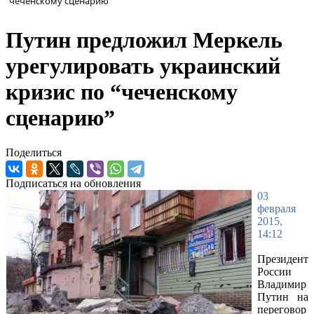
“чеченскому сценарию”
Путин предложил Меркель
урегулировать украинский
кризис по “чеченскому
сценарию”
Поделиться
Подписаться на обновления
03
февраля
2015,
14:12
Президент
России
Владимир
Путин на
переговор