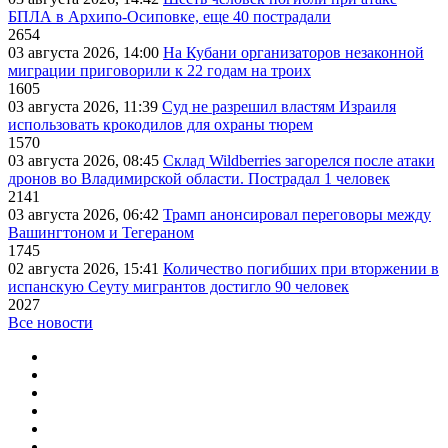
БПЛА в Архипо-Осиповке, еще 40 пострадали
2654
03 августа 2026, 14:00
На Кубани организаторов незаконной
миграции приговорили к 22 годам на троих
1605
03 августа 2026, 11:39
Суд не разрешил властям Израиля
использовать крокодилов для охраны тюрем
1570
03 августа 2026, 08:45
Склад Wildberries загорелся после атаки
дронов во Владимирской области. Пострадал 1 человек
2141
03 августа 2026, 06:42
Трамп анонсировал переговоры между
Вашингтоном и Тегераном
1745
02 августа 2026, 15:41
Количество погибших при вторжении в
испанскую Сеуту мигрантов достигло 90 человек
2027
Все новости