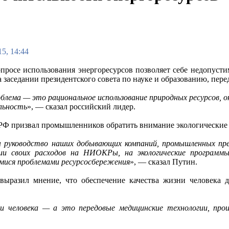
5, 14:44
опросе использования энергоресурсов позволяет себе недопуст
 заседании президентского совета по науке и образованию, пере
облема — это рациональное использование природных ресурсов, он
льность
», — сказал российский лидер.
РФ призвал промышленников обратить внимание экологические
 руководство наших добывающих компаний, промышленных пре
нии своих расходов на НИОКРы, на экологические программ
ися проблемами ресурсосбережения
», — сказал Путин.
выразил мнение, что обеспечение качества жизни человека 
 человека — а это передовые медицинские технологии, произ