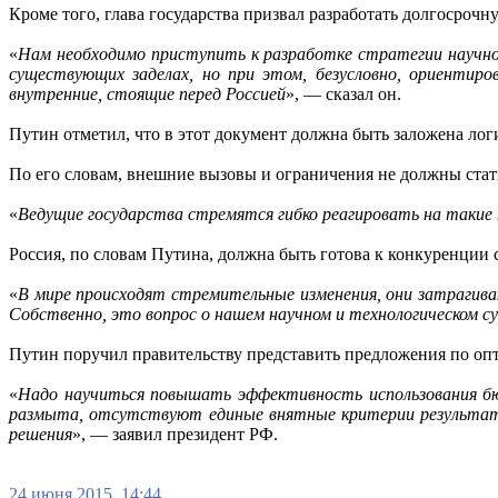
Кроме того, глава государства призвал разработать долгосроч
«
Нам необходимо приступить к разработке стратегии научно
существующих заделах, но при этом, безусловно, ориентир
внутренние, стоящие перед Россией
», — сказал он.
Путин отметил, что в этот документ должна быть заложена ло
По его словам, внешние вызовы и ограничения не должны стать
«
Ведущие государства стремятся гибко реагировать на такие
Россия, по словам Путина, должна быть готова к конкуренции 
«
В мире происходят стремительные изменения, они затрагива
Собственно, это вопрос о нашем научном и технологическом с
Путин поручил правительству представить предложения по опт
«
Надо научиться повышать эффективность использования бю
размыта, отсутствуют единые внятные критерии результати
решения
», — заявил президент РФ.
24 июня 2015, 14:44