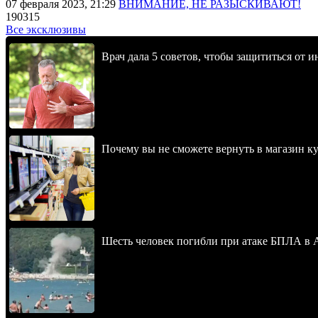
07 февраля 2023, 21:29
ВНИМАНИЕ, НЕ РАЗЫСКИВАЮТ!
190315
Все эксклюзивы
Врач дала 5 советов, чтобы защититься от и
Почему вы не сможете вернуть в магазин к
Шесть человек погибли при атаке БПЛА в 