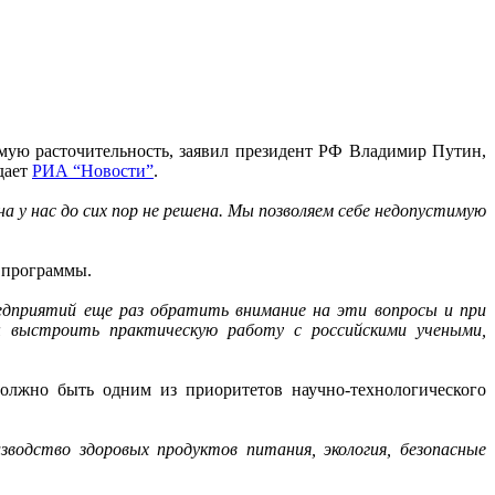
имую расточительность, заявил президент РФ Владимир Путин,
дает
РИА “Новости”
.
а у нас до сих пор не решена. Мы позволяем себе недопустимую
 программы.
дприятий еще раз обратить внимание на эти вопросы и при
ы выстроить практическую работу с российскими учеными,
должно быть одним из приоритетов научно-технологического
водство здоровых продуктов питания, экология, безопасные