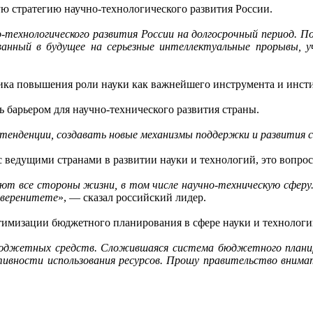
ную стратегию научно-технологического развития России.
-технологического развития России на долгосрочный период. П
ованный в будущее на серьезные интеллектуальные прорывы, 
гика повышения роли науки как важнейшего инструмента и инсти
 барьером для научно-технического развития страны.
 тенденции, создавать новые механизмы поддержки и развития 
с ведущими странами в развитии науки и технологий, это вопрос
ют все стороны жизни, в том числе научно-техническую сферу.
уверенитете
», — сказал российский лидер.
имизации бюджетного планирования в сфере науки и технологий
джетных средств. Сложившаяся система бюджетного планиров
вности использования ресурсов. Прошу правительство внима