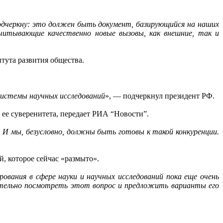
одчеркну: это должен быть документ, базирующийся на наших
учитывающие качественно новые вызовы, как внешние, так и
тута развития общества.
системы научных исследований
», — подчеркнул президент РФ.
 ее суверенитета, передает РИА “Новости”.
 И мы, безусловно, должны быть готовы к такой конкуренции.
, которое сейчас «размыто».
ания в сфере науки и научных исследований пока еще очень
тельно посмотреть этот вопрос и предложить варианты его