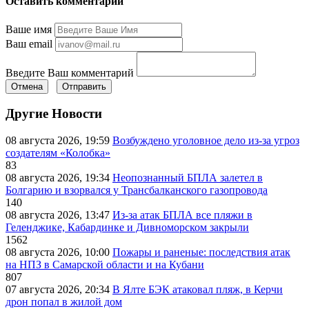
Оставить комментарий
Ваше имя
Ваш email
Введите Ваш комментарий
Отмена
Отправить
Другие Новости
08 августа 2026, 19:59
Возбуждено уголовное дело из-за угроз
создателям «Колобка»
83
08 августа 2026, 19:34
Неопознанный БПЛА залетел в
Болгарию и взорвался у Трансбалканского газопровода
140
08 августа 2026, 13:47
Из-за атак БПЛА все пляжи в
Геленджике, Кабардинке и Дивноморском закрыли
1562
08 августа 2026, 10:00
Пожары и раненые: последствия атак
на НПЗ в Самарской области и на Кубани
807
07 августа 2026, 20:34
В Ялте БЭК атаковал пляж, в Керчи
дрон попал в жилой дом