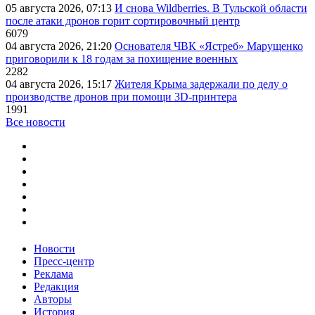
05 августа 2026, 07:13
И снова Wildberries. В Тульской области
после атаки дронов горит сортировочный центр
6079
04 августа 2026, 21:20
Основателя ЧВК «Ястреб» Марущенко
приговорили к 18 годам за похищение военных
2282
04 августа 2026, 15:17
Жителя Крыма задержали по делу о
производстве дронов при помощи 3D‑принтера
1991
Все новости
Новости
Пресс-центр
Реклама
Редакция
Авторы
История