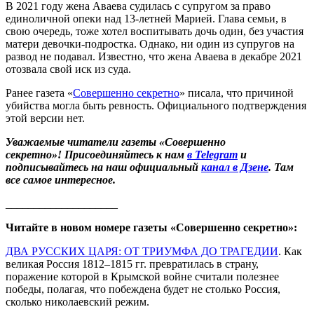
В 2021 году жена Аваева судилась с супругом за право
единоличной опеки над 13-летней Марией. Глава семьи, в
свою очередь, тоже хотел воспитывать дочь один, без участия
матери девочки-подростка. Однако, ни один из супругов на
развод не подавал. Известно, что жена Аваева в декабре 2021
отозвала свой иск из суда.
Ранее газета «
Совершенно секретно
» писала, что причиной
убийства могла быть ревность. Официального подтверждения
этой версии нет.
Уважаемые читатели газеты «Совершенно
секретно»! Присоединяйтесь к нам
в Telegram
и
подписывайтесь на наш официальный
канал в Дзене
. Там
все самое интересное.
____________________
Читайте в новом номере газеты «Совершенно секретно»:
ДВА РУССКИХ ЦАРЯ: ОТ ТРИУМФА ДО ТРАГЕДИИ
. Как
великая Россия 1812–1815 гг. превратилась в страну,
поражение которой в Крымской войне считали полезнее
победы, полагая, что побеждена будет не столько Россия,
сколько николаевский режим.