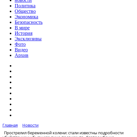
новости
Политика
Общество
Экономика
Безопасность
В мире
История
Эксклюзивы
Фото
Видео
Архив
Главная
Новости
Прострелил беременной колени: стали известны подробности