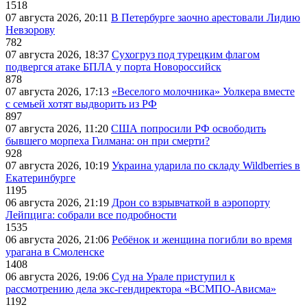
1518
07 августа 2026, 20:11
В Петербурге заочно арестовали Лидию
Невзорову
782
07 августа 2026, 18:37
Сухогруз под турецким флагом
подвергся атаке БПЛА у порта Новороссийск
878
07 августа 2026, 17:13
«Веселого молочника» Уолкера вместе
с семьей хотят выдворить из РФ
897
07 августа 2026, 11:20
США попросили РФ освободить
бывшего морпеха Гилмана: он при смерти?
928
07 августа 2026, 10:19
Украина ударила по складу Wildberries в
Екатеринбурге
1195
06 августа 2026, 21:19
Дрон со взрывчаткой в аэропорту
Лейпцига: собрали все подробности
1535
06 августа 2026, 21:06
Ребёнок и женщина погибли во время
урагана в Смоленске
1408
06 августа 2026, 19:06
Суд на Урале приступил к
рассмотрению дела экс-гендиректора «ВСМПО-Ависма»
1192