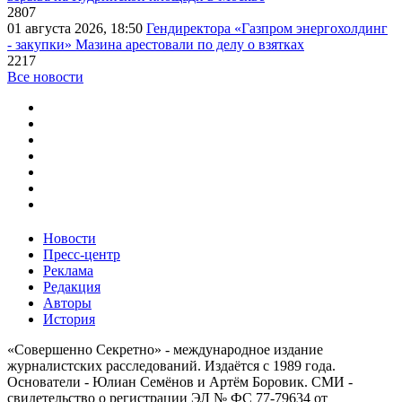
2807
01 августа 2026, 18:50
Гендиректора «Газпром энергохолдинг
- закупки» Мазина арестовали по делу о взятках
2217
Все новости
Новости
Пресс-центр
Реклама
Редакция
Авторы
История
«Совершенно Секретно» - международное издание
журналистских расследований. Издаётся с 1989 года.
Основатели - Юлиан Семёнов и Артём Боровик. CМИ -
свидетельство о регистрации ЭЛ № ФС 77-79634 от