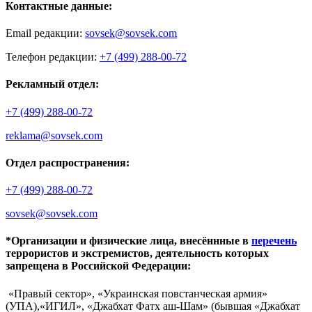
Контактные данные:
Email редакции:
sovsek@sovsek.com
Телефон редакции:
+7 (499) 288-00-72
Рекламный отдел:
+7 (499) 288-00-72
reklama@sovsek.com
Отдел распространения:
+7 (499) 288-00-72
sovsek@sovsek.com
*Организации и физические лица, внесённные в
перечень
террористов и экстремистов, деятельность которых
запрещена в Российской Федерации:
«Правый сектор», «Украинская повстанческая армия»
(УПА),«ИГИЛ», «Джабхат Фатх аш-Шам» (бывшая «Джабхат