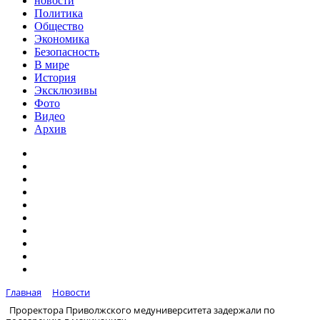
новости
Политика
Общество
Экономика
Безопасность
В мире
История
Эксклюзивы
Фото
Видео
Архив
Главная
Новости
Проректора Приволжского медуниверситета задержали по