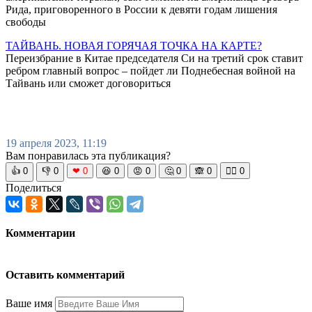
Рида, приговоренного в России к девяти годам лишения
свободы
ТАЙВАНЬ. НОВАЯ ГОРЯЧАЯ ТОЧКА НА КАРТЕ?
Переизбрание в Китае председателя Си на третий срок ставит
ребром главный вопрос – пойдет ли Поднебесная войной на
Тайвань или сможет договориться
19 апреля 2023, 11:19
Вам понравилась эта публикация?
👍
0
👎
0
❤
0
😆
0
😡
0
🤔
0
🙈
0
🧘‍♀️
0
Поделиться
Комментарии
Оставить комментарий
Ваше имя