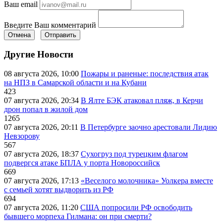
Ваш email
Введите Ваш комментарий
Отмена
Отправить
Другие Новости
08 августа 2026, 10:00
Пожары и раненые: последствия атак
на НПЗ в Самарской области и на Кубани
423
07 августа 2026, 20:34
В Ялте БЭК атаковал пляж, в Керчи
дрон попал в жилой дом
1265
07 августа 2026, 20:11
В Петербурге заочно арестовали Лидию
Невзорову
567
07 августа 2026, 18:37
Сухогруз под турецким флагом
подвергся атаке БПЛА у порта Новороссийск
669
07 августа 2026, 17:13
«Веселого молочника» Уолкера вместе
с семьей хотят выдворить из РФ
694
07 августа 2026, 11:20
США попросили РФ освободить
бывшего морпеха Гилмана: он при смерти?