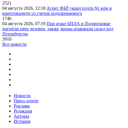
2521
04 августа 2026, 12:18
Агент ФБР украл почти $1 млн в
криптовалюте со счетов подозреваемого
1746
04 августа 2026, 07:19
При атаке БПЛА в Подмосковье
погибли пять человек, также дроны атаковали склад под
Петербургом
3910
Все новости
Новости
Пресс-центр
Реклама
Редакция
Авторы
История