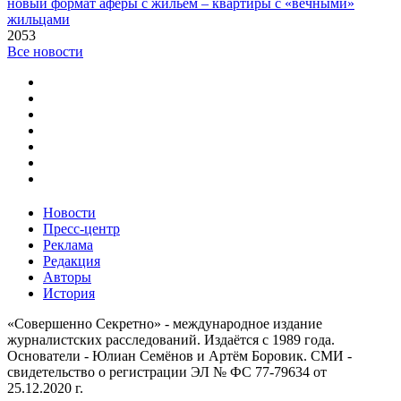
новый формат аферы с жильем – квартиры с «вечными»
жильцами
2053
Все новости
Новости
Пресс-центр
Реклама
Редакция
Авторы
История
«Совершенно Секретно» - международное издание
журналистских расследований. Издаётся с 1989 года.
Основатели - Юлиан Семёнов и Артём Боровик. CМИ -
свидетельство о регистрации ЭЛ № ФС 77-79634 от
25.12.2020 г.