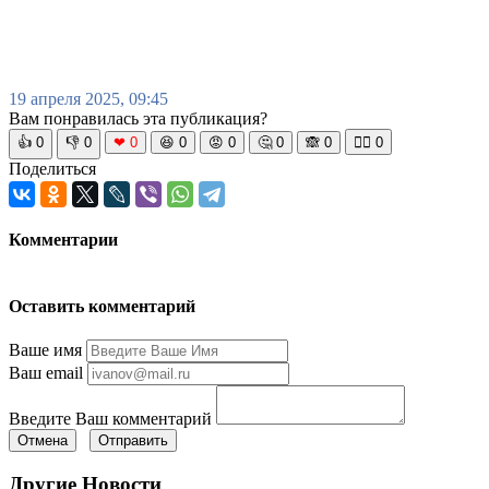
19 апреля 2025, 09:45
Вам понравилась эта публикация?
👍
0
👎
0
❤
0
😆
0
😡
0
🤔
0
🙈
0
🧘‍♀️
0
Поделиться
Комментарии
Оставить комментарий
Ваше имя
Ваш email
Введите Ваш комментарий
Отмена
Отправить
Другие Новости