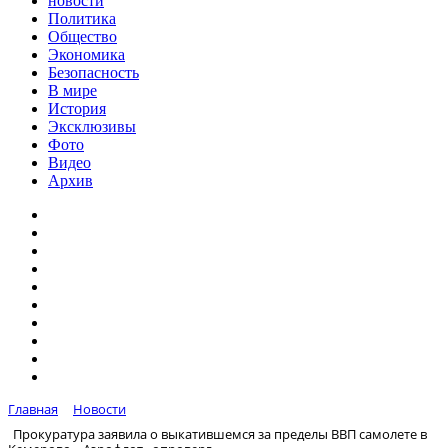
новости
Политика
Общество
Экономика
Безопасность
В мире
История
Эксклюзивы
Фото
Видео
Архив
Главная
Новости
Прокуратура заявила о выкатившемся за пределы ВВП самолете в