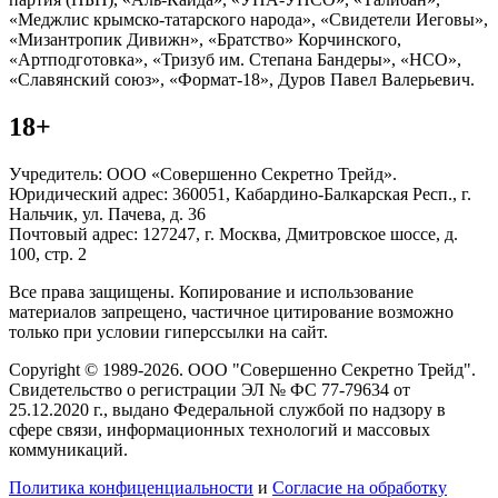
«Меджлис крымско-татарского народа», «Свидетели Иеговы»,
«Мизантропик Дивижн», «Братство» Корчинского,
«Артподготовка», «Тризуб им. Степана Бандеры», «НСО»,
«Славянский союз», «Формат-18», Дуров Павел Валерьевич.
18+
Учредитель: ООО «Совершенно Секретно Трейд».
Юридический адрес: 360051, Кабардино-Балкарская Респ., г.
Нальчик, ул. Пачева, д. 36
Почтовый адрес: 127247, г. Москва, Дмитровское шоссе, д.
100, стр. 2
Все права защищены. Копирование и использование
материалов запрещено, частичное цитирование возможно
только при условии гиперссылки на сайт.
Copyright © 1989-2026. ООО "Совершенно Секретно Трейд".
Свидетельство о регистрации ЭЛ № ФС 77-79634 от
25.12.2020 г., выдано Федеральной службой по надзору в
сфере связи, информационных технологий и массовых
коммуникаций.
Политика конфиценциальности
и
Согласие на обработку