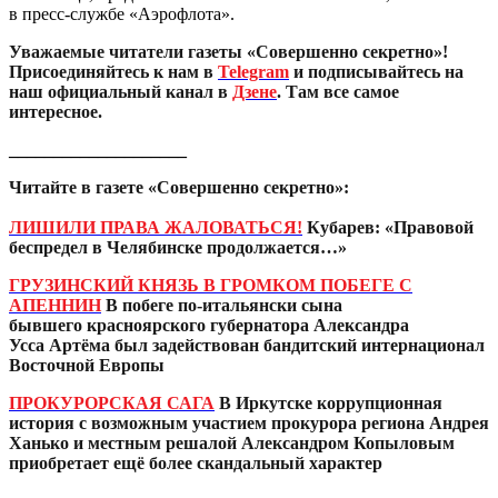
в пресс-службе «Аэрофлота».
Уважаемые читатели газеты «Совершенно секретно»!
Присоединяйтесь к нам в
Telegram
и подписывайтесь на
наш официальный канал в
Дзене
. Там все самое
интересное.
____________________
Читайте в газете «Совершенно секретно»:
ЛИШИЛИ ПРАВА ЖАЛОВАТЬСЯ!
Кубарев: «Правовой
беспредел в Челябинске продолжается…»
ГРУЗИНСКИЙ КНЯЗЬ В ГРОМКОМ ПОБЕГЕ С
АПЕННИН
В побеге по-итальянски сына
бывшего красноярского губернатора Александра
Усса Артёма был задействован бандитский интернационал
Восточной Европы
ПРОКУРОРСКАЯ САГА
В Иркутске коррупционная
история с возможным участием прокурора региона Андрея
Ханько и местным решалой Александром Копыловым
приобретает ещё более скандальный характер