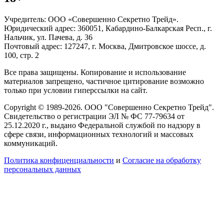
Учредитель: ООО «Совершенно Секретно Трейд».
Юридический адрес: 360051, Кабардино-Балкарская Респ., г.
Нальчик, ул. Пачева, д. 36
Почтовый адрес: 127247, г. Москва, Дмитровское шоссе, д.
100, стр. 2
Все права защищены. Копирование и использование
материалов запрещено, частичное цитирование возможно
только при условии гиперссылки на сайт.
Copyright © 1989-2026. ООО "Совершенно Секретно Трейд".
Свидетельство о регистрации ЭЛ № ФС 77-79634 от
25.12.2020 г., выдано Федеральной службой по надзору в
сфере связи, информационных технологий и массовых
коммуникаций.
Политика конфиценциальности
и
Согласие на обработку
персональных данных