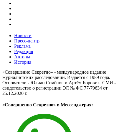
Новости
Пресс-центр
Реклама
Редакция
Авторы
История
«Совершенно Секретно» - международное издание
журналистских расследований. Издаётся с 1989 года.
Основатели - Юлиан Семёнов и Артём Боровик. CМИ -
свидетельство о регистрации ЭЛ № ФС 77-79634 от
25.12.2020 г.
«Совершенно Секретно» в Мессенджерах: