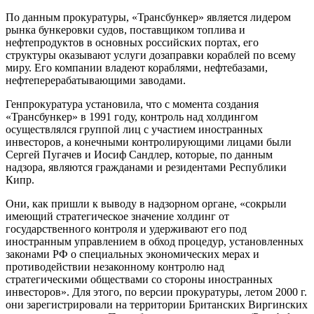
По данным прокуратуры, «Трансбункер» является лидером
рынка бункеровки судов, поставщиком топлива и
нефтепродуктов в основных российских портах, его
структуры оказывают услуги дозаправки кораблей по всему
миру. Его компании владеют кораблями, нефтебазами,
нефтеперерабатывающими заводами.
Генпрокуратура установила, что с момента создания
«Трансбункер» в 1991 году, контроль над холдингом
осуществлялся группой лиц с участием иностранных
инвесторов, а конечными контролирующими лицами были
Сергей Пугачев и Иосиф Сандлер, которые, по данным
надзора, являются гражданами и резидентами Республики
Кипр.
Они, как пришли к выводу в надзорном органе, «сокрыли
имеющий стратегическое значение холдинг от
государственного контроля и удерживают его под
иностранным управлением в обход процедур, установленных
законами РФ о специальных экономических мерах и
противодействии незаконному контролю над
стратегическими обществами со стороны иностранных
инвесторов». Для этого, по версии прокуратуры, летом 2000 г.
они зарегистрировали на территории Британских Виргинских