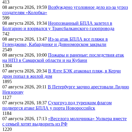
413
08 августа 2026, 19:59
Возбуждено уголовное дело из-за угроз
создателям «Колобка»
599
08 августа 2026, 19:34
Неопознанный БПЛА залетел в
Болгарию и взорвался у Трансбалканского газопровода
742
08 августа 2026, 13:47
Из-за атак БПЛА все пляжи в
Геленджике, Кабардинке и Дивноморском закрыли
2549
08 августа 2026, 10:00
Пожары и раненые: последствия атак
на НПЗ в Самарской области и на Кубани
1304
07 августа 2026, 20:34
В Ялте БЭК атаковал пляж, в Керчи
дрон попал в жилой дом
1895
07 августа 2026, 20:11
В Петербурге заочно арестовали Лидию
Невзорову
1127
07 августа 2026, 18:37
Сухогруз под турецким флагом
подвергся атаке БПЛА у порта Новороссийск
1184
07 августа 2026, 17:13
«Веселого молочника» Уолкера вместе
с семьей хотят выдворить из РФ
1220