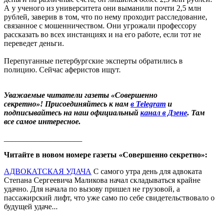
А у ученого из университета они выманили почти 2,5 млн
рублей, заверив в том, что по нему проходит расследование,
связанное с мошенничеством. Они угрожали профессору
рассказать во всех инстанциях и на его работе, если тот не
переведет деньги.
Перепуганные петербургские эксперты обратились в
полицию. Сейчас аферистов ищут.
Уважаемые читатели газеты «Совершенно
секретно»! Присоединяйтесь к нам
в Telegram
и
подписывайтесь на наш официальный
канал в Дзене
. Там
все самое интересное.
____________________
Читайте в новом номере газеты «Совершенно секретно»:
АДВОКАТСКАЯ УДАЧА
С самого утра день для адвоката
Степана Сергеевича Маликова начал складываться крайне
удачно. Для начала по вызову пришел не грузовой, а
пассажирский лифт, что уже само по себе свидетельствовало о
будущей удаче...