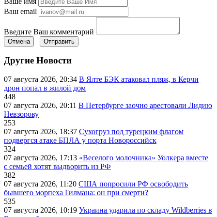
Ваше имя
Ваш email
Введите Ваш комментарий
Отмена
Отправить
Другие Новости
07 августа 2026, 20:34
В Ялте БЭК атаковал пляж, в Керчи
дрон попал в жилой дом
448
07 августа 2026, 20:11
В Петербурге заочно арестовали Лидию
Невзорову
253
07 августа 2026, 18:37
Сухогруз под турецким флагом
подвергся атаке БПЛА у порта Новороссийск
324
07 августа 2026, 17:13
«Веселого молочника» Уолкера вместе
с семьей хотят выдворить из РФ
382
07 августа 2026, 11:20
США попросили РФ освободить
бывшего морпеха Гилмана: он при смерти?
535
07 августа 2026, 10:19
Украина ударила по складу Wildberries в