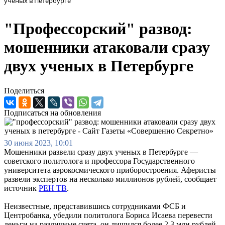
ученых в Петербурге
"Профессорский" развод:
мошенники атаковали сразу
двух ученых в Петербурге
Поделиться
Подписаться на обновления
30 июня 2023, 10:01
Мошенники развели сразу двух ученых в Петербурге —
советского политолога и профессора Государственного
университета аэрокосмического приборостроения. Аферисты
развели экспертов на несколько миллионов рублей, сообщает
источник
РЕН ТВ
.
Неизвестные, представившись сотрудниками ФСБ и
Центробанка, убедили политолога Бориса Исаева перевести
деньги на различные счета, он лишился более 2,3 млн рублей.