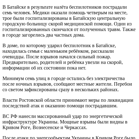
В Батайске в результате налёта беспилотников пострадали
семь человек. Медики оказали помощь четверым на месте,
трое были госпитализированы в Батайскую центральную
городскую больницу скорой медицинской помощи. Один из
госпитализированных скончался от полученных травм. Также
в городе загорелись два частных дома.
В доме, по которому ударил беспилотник в Батайске,
находилась семья с маленьким ребёнком, рассказали
очевидцы. После взрывов начался сильный пожар.
Предварительно, родителей и ребёнка увезли на скорой,
информации об их состоянии пока нет.
Минимум семь улиц в городе остались без электричества
после ночных взрывов, сообщают местные жители. Перебои
со светом зафиксированы сразу в нескольких районах.
Власти Ростовской области принимают меры по ликвидации
последствий атак и оказанию помощи пострадавшим.
ВС РФ нанесли массированный удар по энергетической
инфраструктуре Украины. Мощные взрывы были видны в
Кривом Роге, Вознесенске и Черкассах.
После атаки по энергообъектам Украины в Кривом Роге было