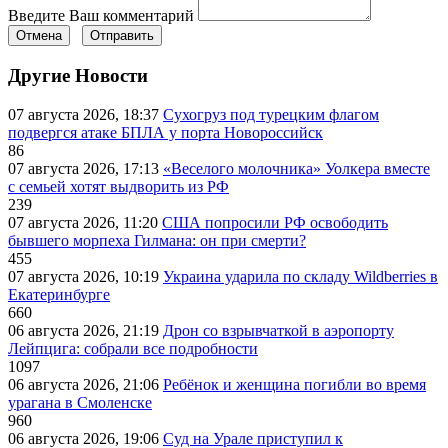
Введите Ваш комментарий
Отмена
Отправить
Другие Новости
07 августа 2026, 18:37
Сухогруз под турецким флагом
подвергся атаке БПЛА у порта Новороссийск
86
07 августа 2026, 17:13
«Веселого молочника» Уолкера вместе
с семьей хотят выдворить из РФ
239
07 августа 2026, 11:20
США попросили РФ освободить
бывшего морпеха Гилмана: он при смерти?
455
07 августа 2026, 10:19
Украина ударила по складу Wildberries в
Екатеринбурге
660
06 августа 2026, 21:19
Дрон со взрывчаткой в аэропорту
Лейпцига: собрали все подробности
1097
06 августа 2026, 21:06
Ребёнок и женщина погибли во время
урагана в Смоленске
960
06 августа 2026, 19:06
Суд на Урале приступил к