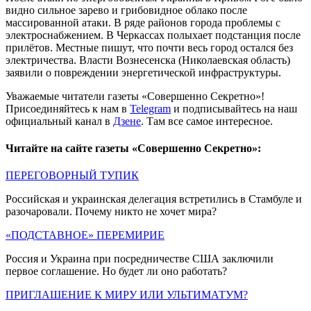
видно сильное зарево и грибовидное облако после
массированной атаки. В ряде районов города проблемы с
электроснабжением. В Черкассах полыхает подстанция после
прилётов. Местные пишут, что почти весь город остался без
электричества. Власти Вознесенска (Николаевская область)
заявили о повреждении энергетической инфраструктуры.
Уважаемые читатели газеты «Совершенно Секретно»!
Присоединяйтесь к нам в
Telegram
и подписывайтесь на наш
официальный канал в
Дзене
. Там все самое интересное.
Читайте на сайте газеты «Совершенно Секретно»:
ПЕРЕГОВОРНЫЙ ТУПИК
Российская и украинская делегация встретились в Стамбуле и
разочаровали. Почему никто не хочет мира?
«ПОДСТАВНОЕ» ПЕРЕМИРИЕ
Россия и Украина при посредничестве США заключили
первое соглашение. Но будет ли оно работать?
ПРИГЛАШЕНИЕ К МИРУ ИЛИ УЛЬТИМАТУМ?