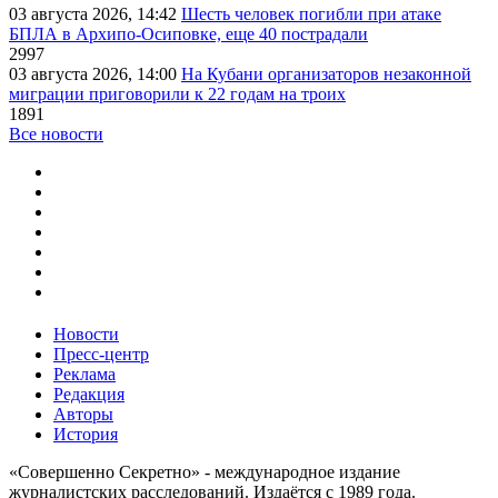
03 августа 2026, 14:42
Шесть человек погибли при атаке
БПЛА в Архипо-Осиповке, еще 40 пострадали
2997
03 августа 2026, 14:00
На Кубани организаторов незаконной
миграции приговорили к 22 годам на троих
1891
Все новости
Новости
Пресс-центр
Реклама
Редакция
Авторы
История
«Совершенно Секретно» - международное издание
журналистских расследований. Издаётся с 1989 года.