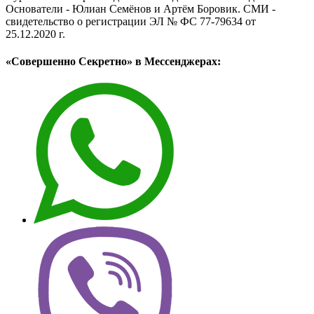
Основатели - Юлиан Семёнов и Артём Боровик. CМИ -
свидетельство о регистрации ЭЛ № ФС 77-79634 от
25.12.2020 г.
«Совершенно Секретно» в Мессенджерах: