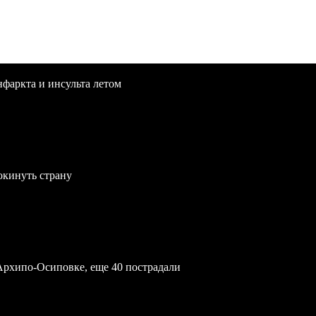
нфаркта и инсульта летом
окинуть страну
Архипо-Осиповке, еще 40 пострадали