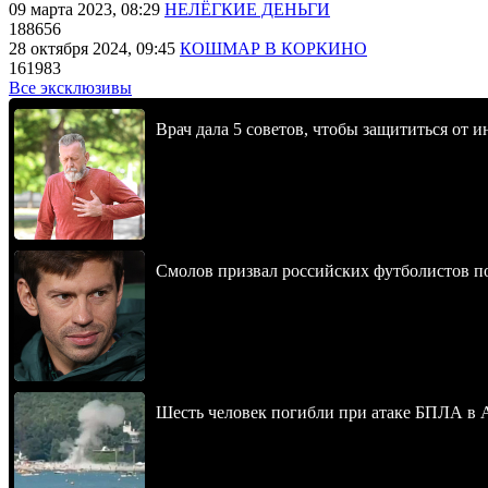
09 марта 2023, 08:29
НЕЛЁГКИЕ ДЕНЬГИ
188656
28 октября 2024, 09:45
КОШМАР В КОРКИНО
161983
Все эксклюзивы
Врач дала 5 советов, чтобы защититься от и
Смолов призвал российских футболистов п
Шесть человек погибли при атаке БПЛА в 