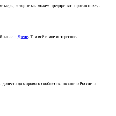
гие меры, которые мы можем предпринять против них», -
й канал в
Дзене
. Там всё самое интересное.
 донести до мирового сообщества позицию России и