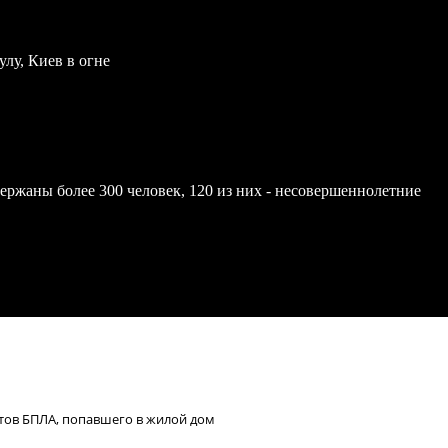
улу, Киев в огне
ержаны более 300 человек, 120 из них - несовершеннолетние
тов БПЛА, попавшего в жилой дом