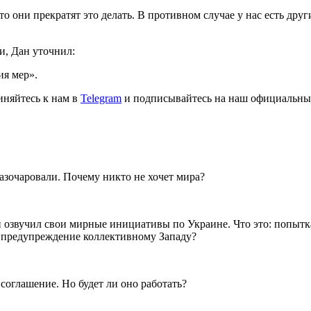
то они прекратят это делать. В противном случае у нас есть дру
и, Дан уточнил:
ия мер».
иняйтесь к нам в
Telegram
и подписывайтесь на наш официальны
разочаровали. Почему никто не хочет мира?
звучил свои мирные инициативы по Украине. Что это: попытка
 предупреждение коллективному Западу?
оглашение. Но будет ли оно работать?