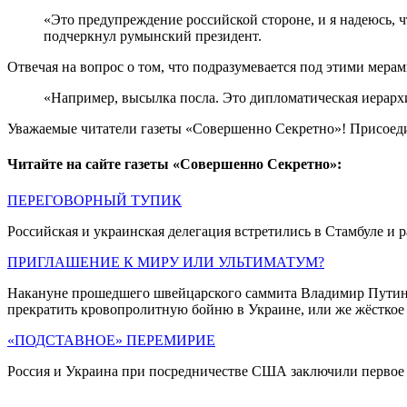
«Это предупреждение российской стороне, и я надеюсь, ч
подчеркнул румынский президент.
Отвечая на вопрос о том, что подразумевается под этими мерам
«Например, высылка посла. Это дипломатическая иерарх
Уважаемые читатели газеты «Совершенно Секретно»! Присоед
Читайте на сайте газеты «Совершенно Секретно»:
ПЕРЕГОВОРНЫЙ ТУПИК
Российская и украинская делегация встретились в Стамбуле и 
ПРИГЛАШЕНИЕ К МИРУ ИЛИ УЛЬТИМАТУМ?
Накануне прошедшего швейцарского саммита Владимир Путин о
прекратить кровопролитную бойню в Украине, или же жёсткое
«ПОДСТАВНОЕ» ПЕРЕМИРИЕ
Россия и Украина при посредничестве США заключили первое с