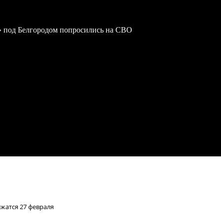
» под Белгородом попросились на СВО
жатся 27 февраля