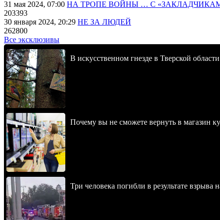
31 мая 2024, 07:00
НА ТРОПЕ ВОЙНЫ … С «ЗАКЛАДЧИКА
203393
30 января 2024, 20:29
НЕ ЗА ЛЮДЕЙ
262800
Все эксклюзивы
В искусственном гнезде в Тверской области
Почему вы не сможете вернуть в магазин к
Три человека погибли в результате взрыва