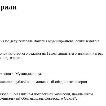
враля
ия по делу генерала Валерия Муминджанова, обвиняемого в
лонию строгого режима на 12 лет, лишить его звания и наград
 виде взяток.
пит защита Муминджанова.
миллиона рублей на поминальный обед после похорон
Язова. Я был членом похоронной комиссии, начальником
оминальный обед маршала Советского Союза", -