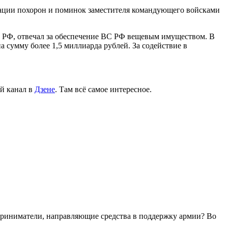
зации похорон и поминок заместителя командующего войсками
 РФ, отвечал за обеспечение ВС РФ вещевым имуществом. В
сумму более 1,5 миллиарда рублей. За содействие в
й канал в
Дзене
. Там всё самое интересное.
дприниматели, направляющие средства в поддержку армии? Во