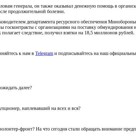
ловам генерала, он также оказывал денежную помощь в органи
осле продолжительной болезни.
ководителем департамента ресурсного обеспечения Минобороны
госконтракты с организациями на поставку обмундирования на 
полагает следствие, получил взятки на 18,5 миллионов рублей.
иняйтесь к нам в
Telegram
и подписывайтесь на наш официальны
 ожидать далее?
пционер, наплевавший на всех и вся?
- волонтер-фронт? На что сегодня стали обращать внимание пре