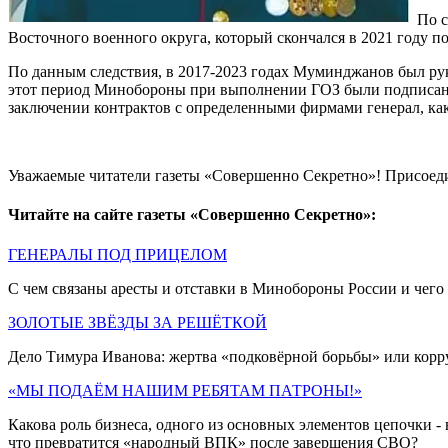
По с
Восточного военного округа, который скончался в 2021 году п
По данным следствия, в 2017-2023 годах Муминджанов был ру
этот период Минобороны при выполнении ГОЗ были подписаны 
заключении контрактов с определенными фирмами генерал, как 
Уважаемые читатели газеты «Совершенно Секретно»! Присоед
Читайте на сайте газеты «Совершенно Секретно»:
ГЕНЕРАЛЫ ПОД ПРИЦЕЛОМ
С чем связаны аресты и отставки в Минобороны России и чего
ЗОЛОТЫЕ ЗВЁЗДЫ ЗА РЕШЁТКОЙ
Дело Тимура Иванова: жертва «подковёрной борьбы» или корру
«МЫ ПОДАЁМ НАШИМ РЕБЯТАМ ПАТРОНЫ!»
Какова роль бизнеса, одного из основных элементов цепочки 
что превратится «народный ВПК» после завершения СВО?