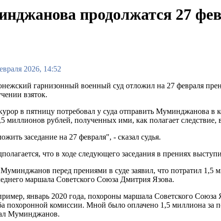
инджанова продолжатся 27 фе
евраля 2026, 14:52
нежский гарнизонный военный суд отложил на 27 февраля прен
чении взяток.
урор в пятницу потребовал у суда отправить Муминджанова в ко
,5 миллионов рублей, полученных ими, как полагает следствие, в
ожить заседание на 27 февраля", - сказал судья.
полагается, что в ходе следующего заседания в прениях высту
Муминджанов перед прениями в суде заявил, что потратил 1,5 
еднего маршала Советского Союза Дмитрия Язова.
ример, январь 2020 года, похороны маршала Советского Союза 
а похоронной комиссии. Мной было оплачено 1,5 миллиона за п
зал Муминджанов.