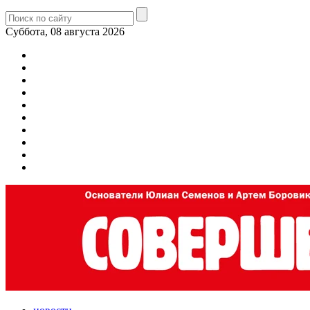
Суббота, 08 августа 2026