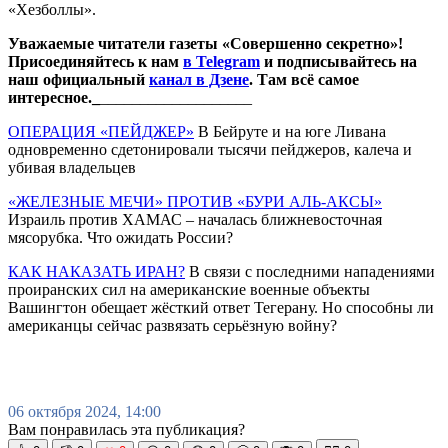
«Хезболлы».
Уважаемые читатели газеты «Совершенно секретно»!
Присоединяйтесь к нам
в Telegram
и подписывайтесь на
наш официальный
канал в Дзене
. Там всё самое
интересное._
___________________
ОПЕРАЦИЯ «ПЕЙДЖЕР»
В Бейруте и на юге Ливана
одновременно сдетонировали тысячи пейджеров, калеча и
убивая владельцев
«ЖЕЛЕЗНЫЕ МЕЧИ» ПРОТИВ «БУРИ АЛЬ-АКСЫ»
Израиль против ХАМАС – началась ближневосточная
мясорубка. Что ожидать России?
КАК НАКАЗАТЬ ИРАН?
В связи с последними нападениями
проиранских сил на американские военные объекты
Вашингтон обещает жёсткий ответ Тегерану. Но способны ли
американцы сейчас развязать серьёзную войну?
06 октября 2024, 14:00
Вам понравилась эта публикация?