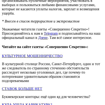
организовывать публичные мероприятия, участвовать в
выборах и пользоваться любыми финансовыми услугами,
которые не касаются уплаты налогов, зарплат и возмещения
ущерба.
* Внесен в список террористов и экстремистов
Уважаемые читатели газеты «Совершенно Секретно»!
Присоединяйтесь к нам в
Telegram
и подписывайтесь на наш
официальный канал в
Дзене
. Там всё самое интересное.
Читайте на сайте газеты «Совершенно Секретно»:
КУЛЬТУРНОЕ МОШЕННИЧЕСТВО
В культурной столице России, Санкт-Петербурге, один и тот
же следователь по странному стечению обстоятельств
расследует несколько уголовных дел, где почему-то
потерпевшие удивительным образом становятся
подозреваемыми
СТАВОК БОЛЬШЕ НЕТ
Букмекерские конторы: ещё один яд для человечества?
КУДА УШЛА КАРИКАТУРА?