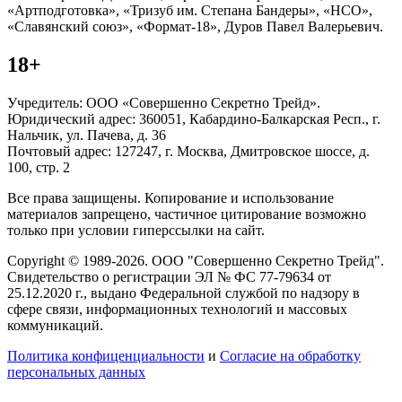
«Артподготовка», «Тризуб им. Степана Бандеры», «НСО»,
«Славянский союз», «Формат-18», Дуров Павел Валерьевич.
18+
Учредитель: ООО «Совершенно Секретно Трейд».
Юридический адрес: 360051, Кабардино-Балкарская Респ., г.
Нальчик, ул. Пачева, д. 36
Почтовый адрес: 127247, г. Москва, Дмитровское шоссе, д.
100, стр. 2
Все права защищены. Копирование и использование
материалов запрещено, частичное цитирование возможно
только при условии гиперссылки на сайт.
Copyright © 1989-2026. ООО "Совершенно Секретно Трейд".
Свидетельство о регистрации ЭЛ № ФС 77-79634 от
25.12.2020 г., выдано Федеральной службой по надзору в
сфере связи, информационных технологий и массовых
коммуникаций.
Политика конфиценциальности
и
Согласие на обработку
персональных данных