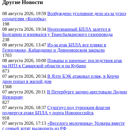
Другие Новости
08 августа 2026, 19:59
Возбуждено уголовное дело из-за угроз
создателям «Колобка»
198
08 августа 2026, 19:34
Неопознанный БПЛА залетел в
Болгарию и взорвался у Трансбалканского газопровода
238
08 августа 2026, 13:47
Из-за атак БПЛА все пляжи в
Геленджике, Кабардинке и Дивноморском закрыли
1703
08 августа 2026, 10:00
Пожары и раненые: последствия атак
на НПЗ в Самарской области и на Кубани
873
07 августа 2026, 20:34
В Ялте БЭК атаковал пляж, в Керчи
дрон попал в жилой дом
1568
07 августа 2026, 20:11
В Петербурге заочно арестовали Лидию
Невзорову
827
07 августа 2026, 18:37
Сухогруз под турецким флагом
подвергся атаке БПЛА у порта Новороссийск
918
07 августа 2026, 17:13
«Веселого молочника» Уолкера вместе
с семьей хотят выдворить из РФ