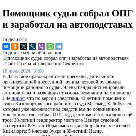
Помощник судьи собрал ОПГ
и заработал на автоподставах
Поделиться
Подписаться на обновления
18 июля 2024, 18:00
В Дагестане правоохранители пресекли деятельность
организованной преступной группы, которой руководил
помощник районного судьи. Члены банды инсценировали
автоподставы и разводили страховые компании на миллионы.
Life
пишет
, что по версии следствия, 43-летний помощник
судьи Кизилюртовского районного суда Магомед Хабибулаев,
который уже находился под следствием по обвинению в
мошенничестве, собрал ОПГ, куда, помимо него, входили ещё
трое: 30-летний гендиректор местного Центра судебной
экспертизы Рамазан Ибрагимов и двое безработных жителей
Кизилюрта: 54-летняя Зухра и 39-летний Назир.