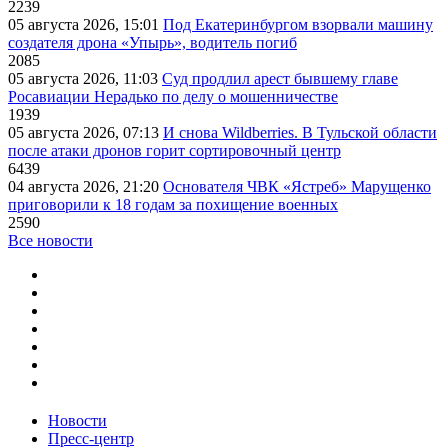
2239
05 августа 2026, 15:01
Под Екатеринбургом взорвали машину
создателя дрона «Упырь», водитель погиб
2085
05 августа 2026, 11:03
Суд продлил арест бывшему главе
Росавиации Нерадько по делу о мошенничестве
1939
05 августа 2026, 07:13
И снова Wildberries. В Тульской области
после атаки дронов горит сортировочный центр
6439
04 августа 2026, 21:20
Основателя ЧВК «Ястреб» Марущенко
приговорили к 18 годам за похищение военных
2590
Все новости
Новости
Пресс-центр