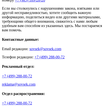
номеру
+7 (985) 189-28-20
Если вы столкнулись с нарушениями закона, взятками или
другой несправедливостью, хотите сообщить важную
информацию, поделиться видео или другими материалами,
требующими общего внимания, свяжитесь с нами любым
удобным вам способом из указанных здесь. Мы постараемся
вам помочь.
Контактные данные:
Email редакции:
sovsek@sovsek.com
Телефон редакции:
+7 (499) 288-00-72
Рекламный отдел:
+7 (499) 288-00-72
reklama@sovsek.com
Отдел распространения:
+7 (499) 288-00-72