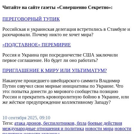
Читайте на сайте газеты «Совершенно Секретно»:
ПЕРЕГОВОРНЫЙ ТУПИК
Российская и украинская делегация встретились в Стамбуле и
разочаровали. Почему никто не хочет мира?
«ПОДСТАВНОЕ» ПЕРЕМИРИЕ
Россия и Украина при посредничестве США заключили
первое соглашение. Но будет ли оно работать?
ПРИГЛАШЕНИЕ К МИРУ ИЛИ УЛЬТИМАТУМ?
Накануне прошедшего швейцарского саммита Владимир
Путин озвучил свои мирные инициативы по Украине. Что
это: попытка донести до мирового сообщества позицию
России и прекратить кровопролитную бойню в Украине, или
же жёсткое предупреждение коллективному Западу?
10 сентября 2025, 09:10
Теги:
атака дронов, беспилотников, бпла
боевые действия
международные отношения и политика
новости мира
новости
политики
новости украины