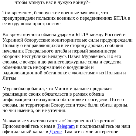
чтобы втянуть нас в чужую войну?»
Тем временем, белорусские военные заявляют, что
предупреждали польских военных о передвижениях БПЛА в
ее воздушном пространстве.
Во время ночного обмена ударами БПЛА между Россией и
Украиной белорусские мониторинговые силы предупреждали
Польшу о направляющихся в ее сторону дронах, сообщил
начальник Генерального штаба и первый замминистра
обороны Республики Беларусь Павел Муравейко. По его
словам, с вечера и до раннего дежурные силы и средства
обменивались информацией о воздушной и
радиолокационной обстановке с «коллегами» из Польши и
Литвы.
Муравейко добавил, что Минск и дальше продолжит
реализацию своих обязательств в рамках обмена
информацией о воздушной обстановке с соседями. По его
словам, на территории Белоруссии тоже были сбиты дроны,
но чьи именно, он не уточнил.
Уважаемые читатели газеты «Совершенно Секретно»!
Присоединяйтесь к нам в
Telegram
и подписывайтесь на наш
официальный канал в
Дзене
. Там все самое интересное.