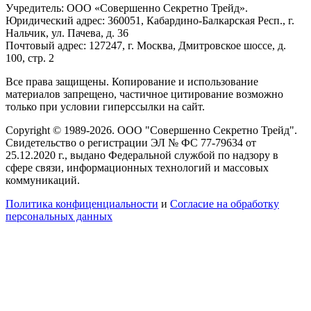
Учредитель: ООО «Совершенно Секретно Трейд».
Юридический адрес: 360051, Кабардино-Балкарская Респ., г.
Нальчик, ул. Пачева, д. 36
Почтовый адрес: 127247, г. Москва, Дмитровское шоссе, д.
100, стр. 2
Все права защищены. Копирование и использование
материалов запрещено, частичное цитирование возможно
только при условии гиперссылки на сайт.
Copyright © 1989-2026. ООО "Совершенно Секретно Трейд".
Свидетельство о регистрации ЭЛ № ФС 77-79634 от
25.12.2020 г., выдано Федеральной службой по надзору в
сфере связи, информационных технологий и массовых
коммуникаций.
Политика конфиценциальности
и
Согласие на обработку
персональных данных