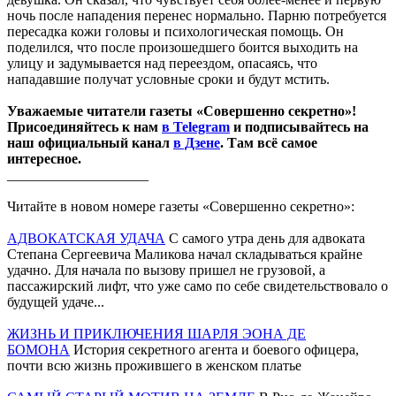
ночь после нападения перенес нормально. Парню потребуется
пересадка кожи головы и психологическая помощь. Он
поделился, что после произошедшего боится выходить на
улицу и задумывается над переездом, опасаясь, что
нападавшие получат условные сроки и будут мстить.
Уважаемые читатели газеты «Совершенно секретно»!
Присоединяйтесь к нам
в Telegram
и подписывайтесь на
наш официальный канал
в Дзене
. Там всё самое
интересное.
____________________
Читайте в новом номере газеты «Совершенно секретно»:
АДВОКАТСКАЯ УДАЧА
С самого утра день для адвоката
Степана Сергеевича Маликова начал складываться крайне
удачно. Для начала по вызову пришел не грузовой, а
пассажирский лифт, что уже само по себе свидетельствовало о
будущей удаче...
ЖИЗНЬ И ПРИКЛЮЧЕНИЯ ШАРЛЯ ЭОНА ДЕ
БОМОНА
История секретного агента и боевого офицера,
почти всю жизнь прожившего в женском платье