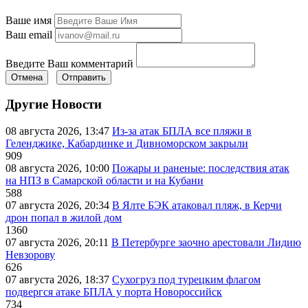
Ваше имя
Ваш email
Введите Ваш комментарий
Отмена
Отправить
Другие Новости
08 августа 2026, 13:47
Из-за атак БПЛА все пляжи в
Геленджике, Кабардинке и Дивноморском закрыли
909
08 августа 2026, 10:00
Пожары и раненые: последствия атак
на НПЗ в Самарской области и на Кубани
588
07 августа 2026, 20:34
В Ялте БЭК атаковал пляж, в Керчи
дрон попал в жилой дом
1360
07 августа 2026, 20:11
В Петербурге заочно арестовали Лидию
Невзорову
626
07 августа 2026, 18:37
Сухогруз под турецким флагом
подвергся атаке БПЛА у порта Новороссийск
734