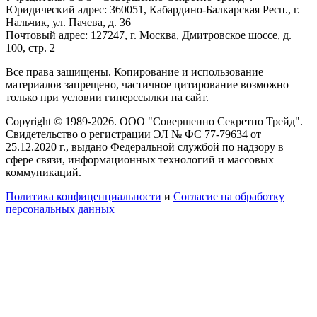
Юридический адрес: 360051, Кабардино-Балкарская Респ., г.
Нальчик, ул. Пачева, д. 36
Почтовый адрес: 127247, г. Москва, Дмитровское шоссе, д.
100, стр. 2
Все права защищены. Копирование и использование
материалов запрещено, частичное цитирование возможно
только при условии гиперссылки на сайт.
Copyright © 1989-2026. ООО "Совершенно Секретно Трейд".
Свидетельство о регистрации ЭЛ № ФС 77-79634 от
25.12.2020 г., выдано Федеральной службой по надзору в
сфере связи, информационных технологий и массовых
коммуникаций.
Политика конфиценциальности
и
Согласие на обработку
персональных данных