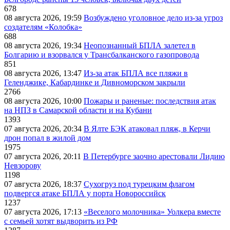
678
08 августа 2026, 19:59
Возбуждено уголовное дело из-за угроз
создателям «Колобка»
688
08 августа 2026, 19:34
Неопознанный БПЛА залетел в
Болгарию и взорвался у Трансбалканского газопровода
851
08 августа 2026, 13:47
Из-за атак БПЛА все пляжи в
Геленджике, Кабардинке и Дивноморском закрыли
2766
08 августа 2026, 10:00
Пожары и раненые: последствия атак
на НПЗ в Самарской области и на Кубани
1393
07 августа 2026, 20:34
В Ялте БЭК атаковал пляж, в Керчи
дрон попал в жилой дом
1975
07 августа 2026, 20:11
В Петербурге заочно арестовали Лидию
Невзорову
1198
07 августа 2026, 18:37
Сухогруз под турецким флагом
подвергся атаке БПЛА у порта Новороссийск
1237
07 августа 2026, 17:13
«Веселого молочника» Уолкера вместе
с семьей хотят выдворить из РФ