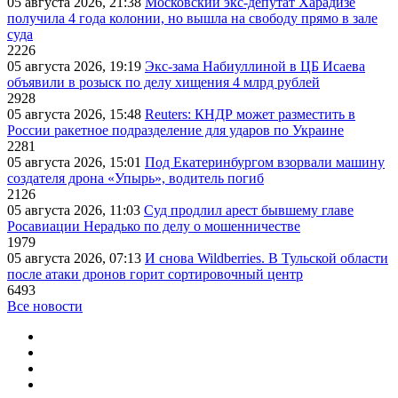
05 августа 2026, 21:38
Московский экс-депутат Харадизе
получила 4 года колонии, но вышла на свободу прямо в зале
суда
2226
05 августа 2026, 19:19
Экс-зама Набиуллиной в ЦБ Исаева
объявили в розыск по делу хищения 4 млрд рублей
2928
05 августа 2026, 15:48
Reuters: КНДР может разместить в
России ракетное подразделение для ударов по Украине
2281
05 августа 2026, 15:01
Под Екатеринбургом взорвали машину
создателя дрона «Упырь», водитель погиб
2126
05 августа 2026, 11:03
Суд продлил арест бывшему главе
Росавиации Нерадько по делу о мошенничестве
1979
05 августа 2026, 07:13
И снова Wildberries. В Тульской области
после атаки дронов горит сортировочный центр
6493
Все новости