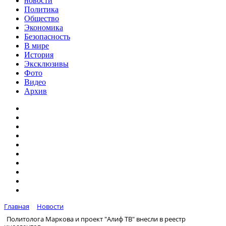
новости
Политика
Общество
Экономика
Безопасность
В мире
История
Эксклюзивы
Фото
Видео
Архив
Главная
Новости
Политолога Маркова и проект "Алиф ТВ" внесли в реестр