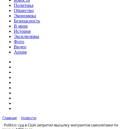
новости
Политика
Общество
Экономика
Безопасность
В мире
История
Эксклюзивы
Фото
Видео
Архив
Главная
Новости
Politico: суд в США запретил высылку мигрантов самолетами по