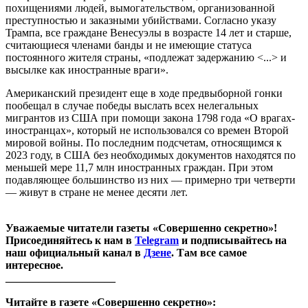
похищениями людей, вымогательством, организованной
преступностью и заказными убийствами. Согласно указу
Трампа, все граждане Венесуэлы в возрасте 14 лет и старше,
считающиеся членами банды и не имеющие статуса
постоянного жителя страны, «подлежат задержанию <...> и
высылке как иностранные враги».
Американский президент еще в ходе предвыборной гонки
пообещал в случае победы выслать всех нелегальных
мигрантов из США при помощи закона 1798 года «О врагах-
иностранцах», который не использовался со времен Второй
мировой войны. По последним подсчетам, относящимся к
2023 году, в США без необходимых документов находятся по
меньшей мере 11,7 млн иностранных граждан. При этом
подавляющее большинство из них — примерно три четверти
— живут в стране не менее десяти лет.
Уважаемые читатели газеты «Совершенно секретно»!
Присоединяйтесь к нам в
Telegram
и подписывайтесь на
наш официальный канал в
Дзене
. Там все самое
интересное.
____________________
Читайте в газете «Совершенно секретно»: