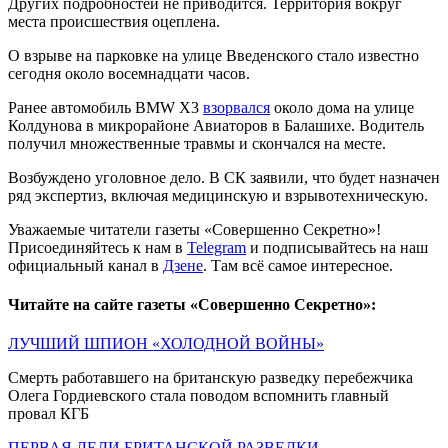
Других подробностей не приводится. Территория вокруг
места происшествия оцеплена.
О взрыве на парковке на улице Введенского стало известно
сегодня около восемнадцати часов.
Ранее автомобиль BMW X3
взорвался
около дома на улице
Колдунова в микрорайоне Авиаторов в Балашихе. Водитель
получил множественные травмы и скончался на месте.
Возбуждено уголовное дело. В СК заявили, что будет назначен
ряд экспертиз, включая медицинскую и взрывотехническую.
Уважаемые читатели газеты «Совершенно Секретно»!
Присоединяйтесь к нам в
Telegram
и подписывайтесь на наш
официальный канал в
Дзене
. Там всё самое интересное.
Читайте на сайте газеты «Совершенно Секретно»:
ЛУЧШИЙ ШПИОН «ХОЛОДНОЙ ВОЙНЫ»
Смерть работавшего на британскую разведку перебежчика
Олега Гордиевского стала поводом вспомнить главный
провал КГБ
ПЕРВАЯ ЛЕДИ БРИТАНСКОЙ РАЗВЕДКИ