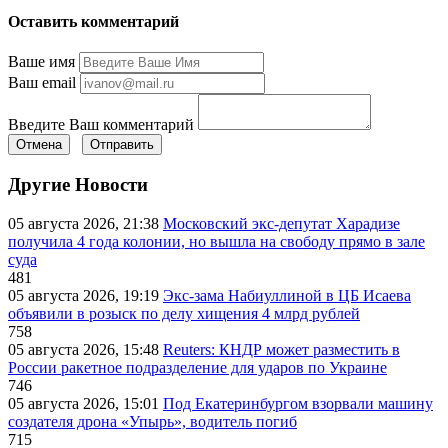
Оставить комментарий
Ваше имя
Ваш email
Введите Ваш комментарий
Отмена
Отправить
Другие Новости
05 августа 2026, 21:38
Московский экс-депутат Харадизе
получила 4 года колонии, но вышла на свободу прямо в зале
суда
481
05 августа 2026, 19:19
Экс-зама Набиуллиной в ЦБ Исаева
объявили в розыск по делу хищения 4 млрд рублей
758
05 августа 2026, 15:48
Reuters: КНДР может разместить в
России ракетное подразделение для ударов по Украине
746
05 августа 2026, 15:01
Под Екатеринбургом взорвали машину
создателя дрона «Упырь», водитель погиб
715