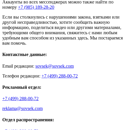
Аккаунты во всех мессенджерах можно также найти по
номеру
+7 (985) 189-28-20
Если вы столкнулись с нарушениями закона, взятками или
другой несправедливостью, хотите сообщить важную
информацию, поделиться видео или другими материалами,
требующими общего внимания, свяжитесь с нами любым
удобным вам способом из указанных здесь. Мы постараемся
вам помочь.
Контактные данные:
Email редакции:
sovsek@sovsek.com
Телефон редакции:
+7 (499) 288-00-72
Рекламный отдел:
+7 (499) 288-00-72
reklama@sovsek.com
Отдел распространения: