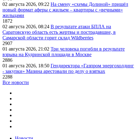
02 августа 2026, 09:22
На смену «схемы Долиной» пришёл
новый формат аферы с жильем – квартиры с «вечными»
жильцами
1872
02 августа 2026, 08:24
В результате атаки БПЛА на
Саратовскую область есть жертвы и пострадавшие, в
Самарской области горит склад Wildberries
2907
01 августа 2026, 21:02
Три человека погибли в результате
взрыва на Кудринской площади в Москве
2886
01 августа 2026, 18:50
Гендиректора «Газпром энергохолдинг
- закупки» Мазина арестовали по делу о взятках
2288
Все новости
Новости