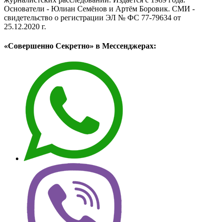
Основатели - Юлиан Семёнов и Артём Боровик. CМИ -
свидетельство о регистрации ЭЛ № ФС 77-79634 от
25.12.2020 г.
«Совершенно Секретно» в Мессенджерах: