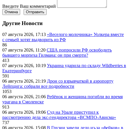
Введите Ваш комментарий
Отмена
Отправить
Другие Новости
07 августа 2026, 17:13
«Веселого молочника» Уолкера вместе
с семьей хотят выдворить из РФ
86
07 августа 2026, 11:20
США попросили РФ освободить
бывшего морпеха Гилмана: он при смерти?
413
07 августа 2026, 10:19
Украина ударила по складу Wildberries в
Екатеринбурге
591
06 августа 2026, 21:19
Дрон со взрывчаткой в аэропорту
Лейпцига: собрали все подробности
1053
06 августа 2026, 21:06
Ребёнок и женщина погибли во время
урагана в Смоленске
913
06 августа 2026, 19:06
Суд на Урале приступил к
рассмотрению дела экс-гендиректора «ВСМПО-Ависма»
737
06 августа 2026, 15:08
В Грузии завели дело из-за «фейков» в