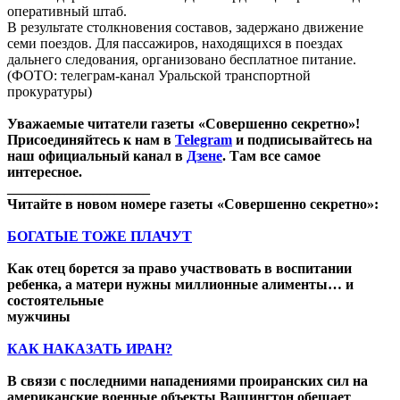
оперативный штаб.
В результате столкновения составов, задержано движение
семи поездов. Для пассажиров, находящихся в поездах
дальнего следования, организовано бесплатное питание.
(ФОТО: телеграм-канал Уральской транспортной
прокуратуры)
Уважаемые читатели газеты «Совершенно секретно»!
Присоединяйтесь к нам в
Telegram
и подписывайтесь на
наш официальный канал в
Дзене
. Там все самое
интересное.
____________________
Читайте в новом номере газеты «Совершенно секретно»:
БОГАТЫЕ ТОЖЕ ПЛАЧУТ
Как отец борется за право участвовать в воспитании
ребенка, а матери нужны миллионные алименты… и
состоятельные
мужчины
КАК НАКАЗАТЬ ИРАН?
В связи с последними нападениями проиранских сил на
американские военные объекты Вашингтон обещает