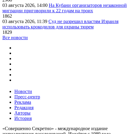
03 августа 2026, 14:00
На Кубани организаторов незаконной
миграции приговорили к 22 годам на троих
1862
03 августа 2026, 11:39
Суд не разрешил властям Израиля
использовать крокодилов для охраны тюрем
1829
Все новости
Новости
Пресс-центр
Реклама
Редакция
Авторы
История
«Совершенно Секретно» - международное издание
журналистских расследований. Издаётся с 1989 года.