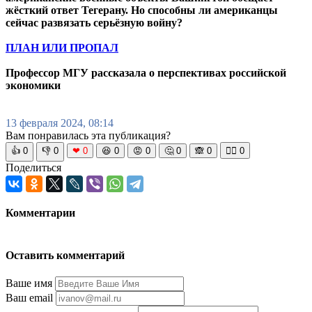
жёсткий ответ Тегерану. Но способны ли американцы
сейчас развязать серьёзную войну?
ПЛАН ИЛИ ПРОПАЛ
Профессор МГУ рассказала о перспективах российской
экономики
13 февраля 2024, 08:14
Вам понравилась эта публикация?
👍
0
👎
0
❤
0
😆
0
😡
0
🤔
0
🙈
0
🧘‍♀️
0
Поделиться
Комментарии
Оставить комментарий
Ваше имя
Ваш email