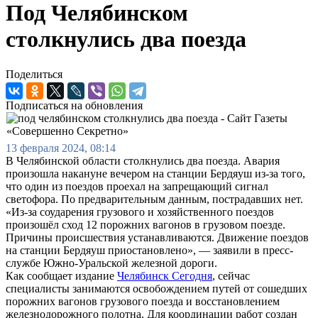
Под Челябинском
столкнулись два поезда
Поделиться
Подписаться на обновления
13 февраля 2024, 08:14
В Челябинской области столкнулись два поезда. Авария
произошла накануне вечером на станции Бердяуш из-за того,
что один из поездов проехал на запрещающий сигнал
светофора. По предварительным данным, пострадавших нет.
«Из-за соударения грузового и хозяйственного поездов
произошёл сход 12 порожних вагонов в грузовом поезде.
Причины происшествия устанавливаются. Движение поездов
на станции Бердяуш приостановлено», — заявили в пресс-
службе Южно-Уральской железной дороги.
Как сообщает издание
Челябинск Сегодня
, сейчас
специалисты занимаются освобождением путей от сошедших
порожних вагонов грузового поезда и восстановлением
железнодорожного полотна. Для координации работ создан