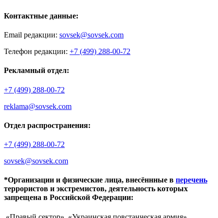
Контактные данные:
Email редакции:
sovsek@sovsek.com
Телефон редакции:
+7 (499) 288-00-72
Рекламный отдел:
+7 (499) 288-00-72
reklama@sovsek.com
Отдел распространения:
+7 (499) 288-00-72
sovsek@sovsek.com
*Организации и физические лица, внесённные в
перечень
террористов и экстремистов, деятельность которых
запрещена в Российской Федерации:
«Правый сектор», «Украинская повстанческая армия»