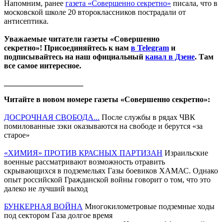
Напомним, ранее
газета «Совершенно секретно»
писала, что в
московской школе 20 второклассников пострадали от
антисептика.
Уважаемые читатели газеты «Совершенно
секретно»! Присоединяйтесь к нам
в Telegram
и
подписывайтесь на наш официальный
канал в Дзене
. Там
все самое интересное.
____________________
Читайте в новом номере газеты «Совершенно секретно»:
ДОСРОЧНАЯ СВОБОДА...
После службы в рядах ЧВК
помилованные зэки оказываются на свободе и берутся «за
старое»
«ХИМИЯ» ПРОТИВ КРАСНЫХ ПАРТИЗАН
Израильские
военные рассматривают возможность отравить
скрывающихся в подземельях Газы боевиков ХАМАС. Однако
опыт российской Гражданской войны говорит о том, что это
далеко не лучший выход
БУНКЕРНАЯ ВОЙНА
Многокилометровые подземные ходы
под сектором Газа долгое время