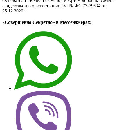
Основатели - Юлиан Семёнов и Артём Боровик. CМИ -
свидетельство о регистрации ЭЛ № ФС 77-79634 от
25.12.2020 г.
«Совершенно Секретно» в Мессенджерах: