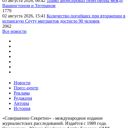
03 августа 2026, 06:42
Трамп анонсировал переговоры между
Вашингтоном и Тегераном
1779
02 августа 2026, 15:41
Количество погибших при вторжении в
испанскую Сеуту мигрантов достигло 90 человек
2062
Все новости
Новости
Пресс-центр
Реклама
Редакция
Авторы
История
«Совершенно Секретно» - международное издание
журналистских расследований. Издаётся с 1989 года.