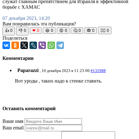
служат главным препятствием для Израиля в эффективной
борьбе с ХАМАС
07 декабря 2023, 14:20
Вам понравилась эта публикация?
👍
0
👎
0
❤
0
😆
0
😡
0
🤔
0
🙈
0
🧘‍♀️
0
Поделиться
Комментарии
Paparazzi
, 10 декабря 2023 в 11:23:00
#131988
Вот уроды , таких надо к стенке ставить.
Оставить комментарий
Ваше имя
Ваш email