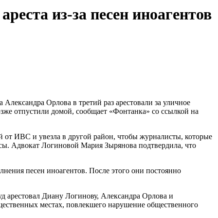
реста из-за песен иноагентов
 Александра Орлова в третий раз арестовали за уличное
озже отпустили домой, сообщает «Фонтанка» со ссылкой на
й от ИВС и увезла в другой район, чтобы журналисты, которые
сы. Адвокат Логиновой Мария Зырянова подтвердила, что
нения песен иноагентов. После этого они постоянно
уд арестовал Диану Логинову, Александра Орлова и
бщественных местах, повлекшего нарушение общественного