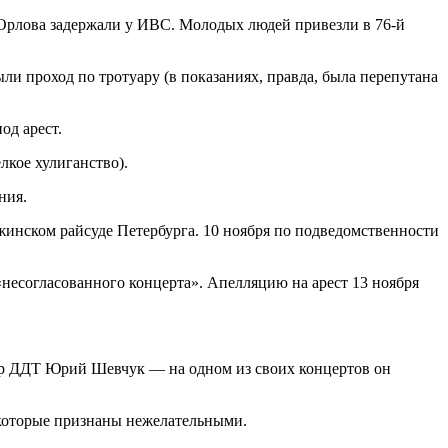
 Орлова задержали у ИВС. Молодых людей привезли в 76-й
и проход по тротуару (в показаниях, правда, была перепутана
од арест.
лкое хулиганство).
ния.
жинском райсуде Петербурга. 10 ноября по подведомственности
 «несогласованного концерта». Апелляцию на арест 13 ноября
ер ДДТ Юрий Шевчук — на одном из своих концертов он
 которые признаны нежелательными.