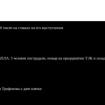
0 тысяч на ставках на его выступления
 БПЛА: 5 человек пострадали, пожар на предприятии ТЭК и скл
a Трифонова о даче взятки