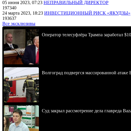
05 июня 2023, 07:23
НЕПРАВИЛЬНЫЙ ДИРЕКТОР
197340
24 марта 2023, 18:23
ИНВЕСТИЦИОННЫЙ РИСК «ЯКУДЗЫ»
193637
Все эксклюзивы
Оператор телесуфлёра Трампа заработал $10
Волгоград подвергся массированной атаке
Суд закрыл рассмотрение дела главреда Baz