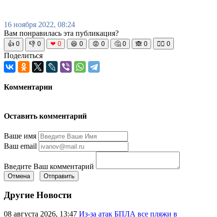
16 ноября 2022, 08:24
Вам понравилась эта публикация?
👍
0
👎
0
❤
0
😆
0
😡
0
🤔
0
🙈
0
🧘‍♀️
0
Поделиться
Комментарии
Оставить комментарий
Ваше имя
Ваш email
Введите Ваш комментарий
Отмена
Отправить
Другие Новости
08 августа 2026, 13:47
Из-за атак БПЛА все пляжи в