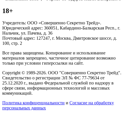
18+
Учредитель: ООО «Совершенно Секретно Трейд».
Юридический адрес: 360051, Кабардино-Балкарская Респ., г.
Нальчик, ул. Пачева, д. 36
Почтовый адрес: 127247, г. Москва, Дмитровское шоссе, д.
100, стр. 2
Все права защищены. Копирование и использование
материалов запрещено, частичное цитирование возможно
только при условии гиперссылки на сайт.
Copyright © 1989-2026. ООО "Совершенно Секретно Трейд".
Свидетельство о регистрации ЭЛ № ФС 77-79634 от
25.12.2020 г., выдано Федеральной службой по надзору в
сфере связи, информационных технологий и массовых
коммуникаций.
Политика конфиценциальности
и
Согласие на обработку
персональных данных