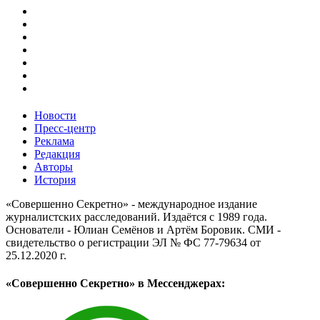
Новости
Пресс-центр
Реклама
Редакция
Авторы
История
«Совершенно Секретно» - международное издание
журналистских расследований. Издаётся с 1989 года.
Основатели - Юлиан Семёнов и Артём Боровик. CМИ -
свидетельство о регистрации ЭЛ № ФС 77-79634 от
25.12.2020 г.
«Совершенно Секретно» в Мессенджерах: