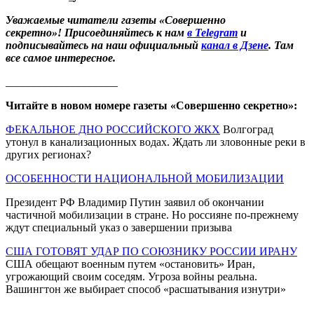
Уважаемые читатели газеты «Совершенно
секретно»! Присоединяйтесь к нам
в Telegram
и
подписывайтесь на наш официальный
канал в Дзене
. Там
все самое интересное.
____________________
Читайте в новом номере газеты «Совершенно секретно»:
ФЕКАЛЬНОЕ ДНО РОССИЙСКОГО ЖКХ
Волгоград
утонул в канализационных водах. Ждать ли зловонные реки в
других регионах?
ОСОБЕННОСТИ НАЦИОНАЛЬНОЙ МОБИЛИЗАЦИИ
Президент РФ Владимир Путин заявил об окончании
частичной мобилизации в стране. Но россияне по-прежнему
ждут специальный указ о завершении призыва
США ГОТОВЯТ УДАР ПО СОЮЗНИКУ РОССИИ ИРАНУ
США обещают военным путем «остановить» Иран,
угрожающий своим соседям. Угроза войны реальна.
Вашингтон же выбирает способ «расшатывания изнутри»