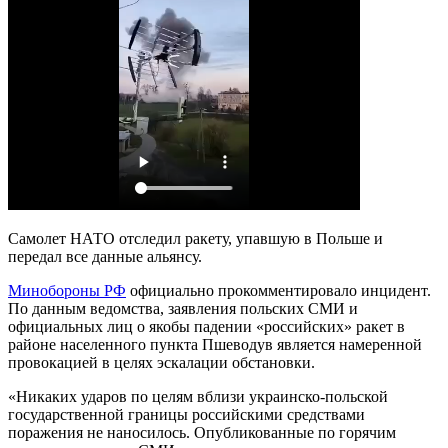
Самолет НАТО отследил ракету, упавшую в Польше и
передал все данные альянсу.
Минобороны РФ
официально прокомментировало инцидент.
По данным ведомства, заявления польских СМИ и
официальных лиц о якобы падении «российских» ракет в
районе населенного пункта Пшеводув является намеренной
провокацией в целях эскалации обстановки.
«Никаких ударов по целям вблизи украинско-польской
государственной границы российскими средствами
поражения не наносилось. Опубликованные по горячим