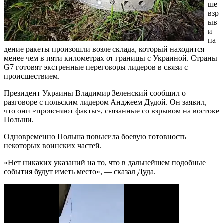
ше
взр
ыв
и
па
дение ракеты произошли возле склада, который находится
менее чем в пяти километрах от границы с Украиной. Страны
G7 готовят экстренные переговоры лидеров в связи с
происшествием.
Президент Украины Владимир Зеленский сообщил о
разговоре с польским лидером Анджеем Дудой. Он заявил,
что они «проясняют факты», связанные со взрывом на востоке
Польши.
Одновременно Польша повысила боевую готовность
некоторых воинских частей.
«Нет никаких указаний на то, что в дальнейшем подобные
события будут иметь место», — сказал Дуда.