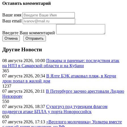
Оставить комментарий
Ваше имя
Ваш email
Введите Ваш комментарий
Отмена
Отправить
Другие Новости
08 августа 2026, 10:00
Пожары и раненые: последствия атак
на НПЗ в Самарской области и на Кубани
365
07 августа 2026, 20:34
В Ялте БЭК атаковал пляж, в Керчи
дрон попал в жилой дом
1237
07 августа 2026, 20:11
В Петербурге заочно арестовали Лидию
Невзорову
550
07 августа 2026, 18:37
Сухогруз под турецким флагом
подвергся атаке БПЛА у порта Новороссийск
650
07 августа 2026, 17:13
«Веселого молочника» Уолкера вместе
с семьей хотят выдворить из РФ