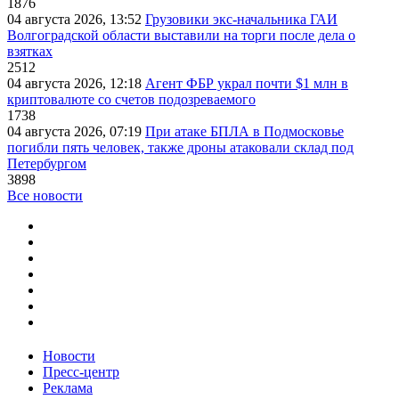
1876
04 августа 2026, 13:52
Грузовики экс-начальника ГАИ
Волгоградской области выставили на торги после дела о
взятках
2512
04 августа 2026, 12:18
Агент ФБР украл почти $1 млн в
криптовалюте со счетов подозреваемого
1738
04 августа 2026, 07:19
При атаке БПЛА в Подмосковье
погибли пять человек, также дроны атаковали склад под
Петербургом
3898
Все новости
Новости
Пресс-центр
Реклама