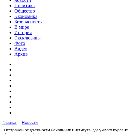
новости
Политика
Общество
Экономика
Безопасность
В мире
История
Эксклюзивы
Фото
Видео
Архив
Главная
Новости
Отстранен от должности начальник института, где учился курсант,