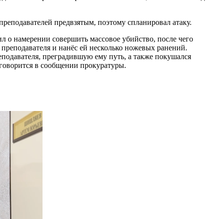
преподавателей предвзятым, поэтому спланировал атаку.
ил о намерении совершить массовое убийство, после чего
преподавателя и нанёс ей несколько ножевых ранений.
подавателя, преградившую ему путь, а также покушался
говорится в сообщении прокуратуры.