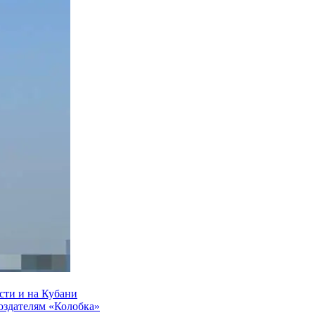
сти и на Кубани
создателям «Колобка»