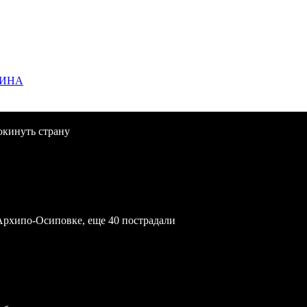
ЩИНА
окинуть страну
Архипо-Осиповке, еще 40 пострадали