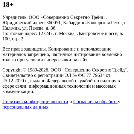
18+
Учредитель: ООО «Совершенно Секретно Трейд».
Юридический адрес: 360051, Кабардино-Балкарская Респ., г.
Нальчик, ул. Пачева, д. 36
Почтовый адрес: 127247, г. Москва, Дмитровское шоссе, д.
100, стр. 2
Все права защищены. Копирование и использование
материалов запрещено, частичное цитирование возможно
только при условии гиперссылки на сайт.
Copyright © 1989-2026. ООО "Совершенно Секретно Трейд".
Свидетельство о регистрации ЭЛ № ФС 77-79634 от
25.12.2020 г., выдано Федеральной службой по надзору в
сфере связи, информационных технологий и массовых
коммуникаций.
Политика конфиценциальности
и
Согласие на обработку
персональных данных