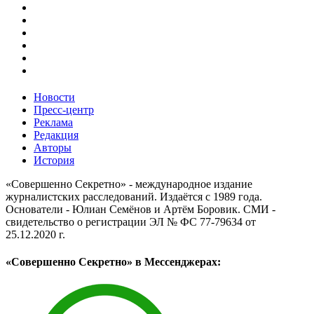
Новости
Пресс-центр
Реклама
Редакция
Авторы
История
«Совершенно Секретно» - международное издание
журналистских расследований. Издаётся с 1989 года.
Основатели - Юлиан Семёнов и Артём Боровик. CМИ -
свидетельство о регистрации ЭЛ № ФС 77-79634 от
25.12.2020 г.
«Совершенно Секретно» в Мессенджерах: