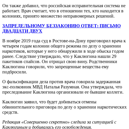
Он также добавил, что российская исправительная система не
работает. Врач считает, что в отношении тех, кто находится в
колониях, принято множество неправомерных решений.
ЗАПРЕДЕЛЬНОМУ БЕЗЗАКОНИЮ ОТВЕТ: ПИСЬМО
ДВАДЦАТИ ДВУХ
В ноябре 2019 года суд в Ростове-на-Дону приговорил врача к
четырем годам колонии общего режима по делу о хранении
наркотиков, которые у него обнаружили в ходе обыска годом
ранее. Следствие утверждало, что у Каклюгина нашли 29
пакетиков спайсов. Он отрицал свою вину. Родственники
Каклюгина говорили, что запрещенные вещества ему
подбросили.
О фальсификации дела против врача говорила задержанная
экс-полковник МВД Наталья Разумная. Она утверждала, что
преследование Каклюгина организовали ее бывшие коллеги.
Каклюгин заявил, что будет добиваться отмены
обвинительного приговора по делу о хранении наркотических
средств.
Редакция «Совершенно секретно» следила за ситуацией с
Каклюгиным и добивалась его освобождения.