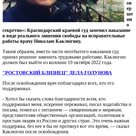
ов
ер
ше
нн
о
секретно»: Краснодарский краевой суд заменил наказание
в виде реального лишения свободы на исправительные
работы врачу Николаю Каклюгину.
Таким образом, вместо части неотбытого наказания суд
принял решение заменить трудовыми работами. Каклюгин
должен был выйти из колонии 19 октября 2022 года.
"РОСТОВСКИЙ БЛИЗНЕЦ" ДЕЛА ГОЛУНОВА
После освобождения врач поблагодарил всех, кто его
поддерживал.
- Хотел бы сказать слова благодарности всем, кто
поддерживал меня, искренне переживал, писал ходатайства и
письма, помогал с питанием — священникам и мирянам,
представителям общественных организаций, политикам и
простым людям из России и других стран. Это очень важная
поддержка, без нее я бы не протянул все это время, — сказал
Каклюгин после освобождения.