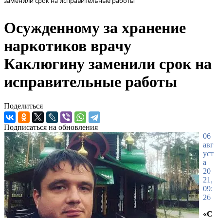
заменили срок на исправительные работы
Осужденному за хранение
наркотиков врачу
Каклюгину заменили срок на
исправительные работы
Поделиться
Подписаться на обновления
06
авг
уст
а
20
21,
09:
26
«С