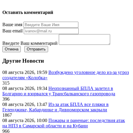
Оставить комментарий
Ваше имя
Ваш email
Введите Ваш комментарий
Отмена
Отправить
Другие Новости
08 августа 2026, 19:59
Возбуждено уголовное дело из-за угроз
создателям «Колобка»
315
08 августа 2026, 19:34
Неопознанный БПЛА залетел в
Болгарию и взорвался у Трансбалканского газопровода
396
08 августа 2026, 13:47
Из-за атак БПЛА все пляжи в
Геленджике, Кабардинке и Дивноморском закрыли
1867
08 августа 2026, 10:00
Пожары и раненые: последствия атак
на НПЗ в Самарской области и на Кубани
966