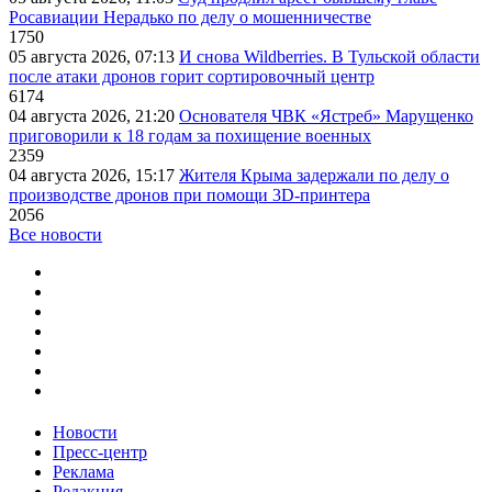
Росавиации Нерадько по делу о мошенничестве
1750
05 августа 2026, 07:13
И снова Wildberries. В Тульской области
после атаки дронов горит сортировочный центр
6174
04 августа 2026, 21:20
Основателя ЧВК «Ястреб» Марущенко
приговорили к 18 годам за похищение военных
2359
04 августа 2026, 15:17
Жителя Крыма задержали по делу о
производстве дронов при помощи 3D‑принтера
2056
Все новости
Новости
Пресс-центр
Реклама
Редакция