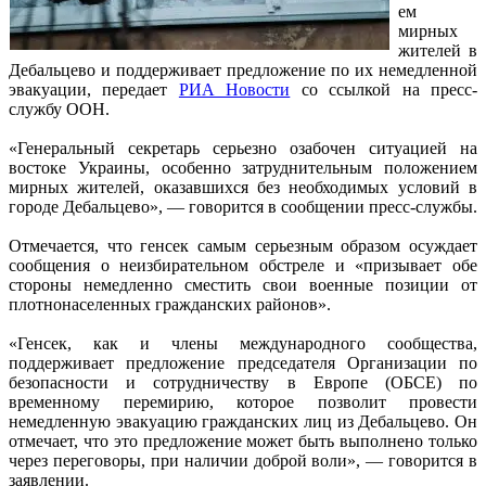
ем
мирных
жителей в
Дебальцево и поддерживает предложение по их немедленной
эвакуации, передает
РИА Новости
со ссылкой на пресс-
службу ООН.
«Генеральный секретарь серьезно озабочен ситуацией на
востоке Украины, особенно затруднительным положением
мирных жителей, оказавшихся без необходимых условий в
городе Дебальцево», — говорится в сообщении пресс-службы.
Отмечается, что генсек самым серьезным образом осуждает
сообщения о неизбирательном обстреле и «призывает обе
стороны немедленно сместить свои военные позиции от
плотнонаселенных гражданских районов».
«Генсек, как и члены международного сообщества,
поддерживает предложение председателя Организации по
безопасности и сотрудничеству в Европе (ОБСЕ) по
временному перемирию, которое позволит провести
немедленную эвакуацию гражданских лиц из Дебальцево. Он
отмечает, что это предложение может быть выполнено только
через переговоры, при наличии доброй воли», — говорится в
заявлении.