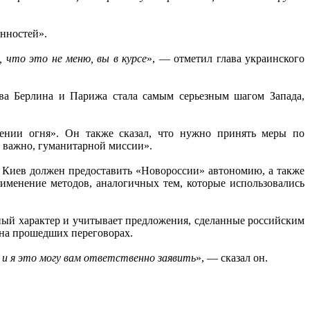
енностей».
 что это не меню, вы в курсе
», — отметил глава украинского
ва Берлина и Парижа стала самым серьезным шагом Запада,
щении огня». Он также сказал, что нужно принять меры по
 важно, гуманитарной миссии».
о Киев должен предоставить «Новороссии» автономию, а также
именение методов, аналогичных тем, которые использовались
ый характер и учитывает предложения, сделанные российским
 на прошедших переговорах.
 и я это могу вам ответственно заявить
», — сказал он.