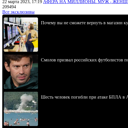
22 марта 2023, 17:19
АФЕРА НА МИЛЛИОНЫ. МУЖ - ЖЕН
209494
Все эксклюзивы
Почему вы не сможете вернуть в магазин к
Смолов призвал российских футболистов п
Шесть человек погибли при атаке БПЛА в 