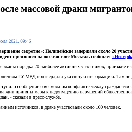
после массовой драки мигрант
юля 2021, 09:46
вершенно секретно»: Полицейские задержали около 20 участн
идент произошел на юго-востоке Москвы, сообщает
«Интерф
держаны порядка 20 наиболее активных участников, приезжие из 
толичном ГУ МВД подтвердили указанную информацию. Там не 
оступило сообщение о возможном конфликте между гражданами 
гвардии приняты меры к недопущению нарушений общественного
дан, - сказали в пресс-службе.
анным источников, в драке участвовали около 100 человек.