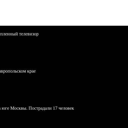
упленный телевизор
тавропольском крае
а юге Москвы. Пострадали 17 человек