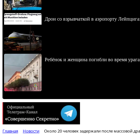
Дрон со взрывчаткой в аэропорту Лейпцига
Ребёнок и женщина погибли во время урага
Главная
Новости
Около 20 человек задержали после массовой др