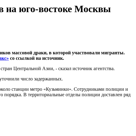
ов на юго-востоке Москвы
иков массовой драки, в которой участвовали мигранты.
акс»
со ссылкой на источник.
стран Центральной Азии, - сказал источник агентства.
уточнили число задержанных.
около станции метро «Кузьминки». Сотрудниками полиции и
 порядка. В территориальные отделы полиции доставлен ряд