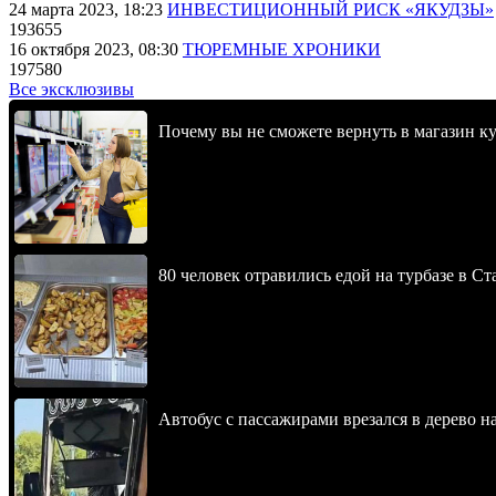
24 марта 2023, 18:23
ИНВЕСТИЦИОННЫЙ РИСК «ЯКУДЗЫ»
193655
16 октября 2023, 08:30
ТЮРЕМНЫЕ ХРОНИКИ
197580
Все эксклюзивы
Почему вы не сможете вернуть в магазин к
80 человек отравились едой на турбазе в С
Автобус с пассажирами врезался в дерево н