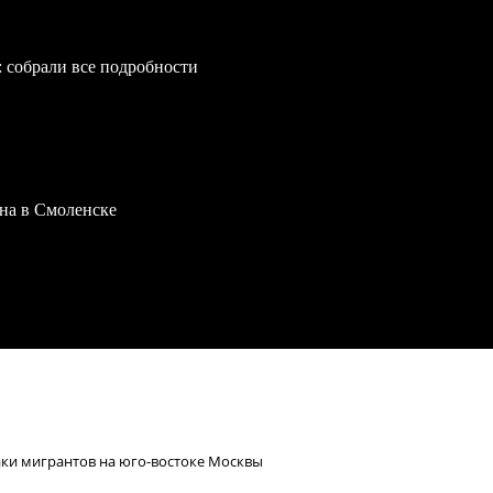
: собрали все подробности
на в Смоленске
аки мигрантов на юго-востоке Москвы