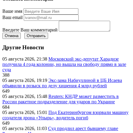
Ваше имя
Ваш email
Введите Ваш комментарий
Отмена
Отправить
Другие Новости
05 августа 2026, 21:38
Московский экс-депутат Харадизе
получила 4 года колонии, но вышла на свободу прямо в зале
суда
388
05 августа 2026, 19:19
Экс-зама Набиуллиной в ЦБ Исаева
объявили в розыск по делу хищения 4 млрд рублей
649
05 августа 2026, 15:48
Reuters: КНДР может разместить в
России ракетное подразделение для ударов по Украине
684
05 августа 2026, 15:01
Под Екатеринбургом взорвали машину
создателя дрона «Упырь», водитель погиб
649
05 августа 2026, 11:03
Суд продлил арест бывшему главе