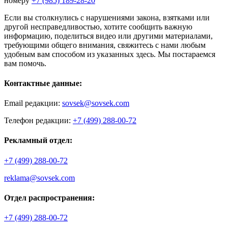
номеру
+7 (985) 189-28-20
Если вы столкнулись с нарушениями закона, взятками или
другой несправедливостью, хотите сообщить важную
информацию, поделиться видео или другими материалами,
требующими общего внимания, свяжитесь с нами любым
удобным вам способом из указанных здесь. Мы постараемся
вам помочь.
Контактные данные:
Email редакции:
sovsek@sovsek.com
Телефон редакции:
+7 (499) 288-00-72
Рекламный отдел:
+7 (499) 288-00-72
reklama@sovsek.com
Отдел распространения:
+7 (499) 288-00-72