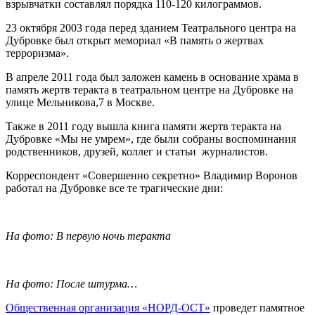
взрывчатки составлял порядка 110-120 килограммов.
23 октября 2003 года перед зданием Театрального центра на
Дубровке был открыт мемориал «В память о жертвах
терроризма».
В апреле 2011 года был заложен камень в основание храма в
память жертв теракта в театральном центре на Дубровке на
улице Мельникова,7 в Москве.
Также в 2011 году вышла книга памяти жертв теракта на
Дубровке «Мы не умрем», где были собраны воспоминания
родственников, друзей, коллег и статьи журналистов.
Корреспондент «Совершенно секретно» Владимир Воронов
работал на Дубровке все те трагические дни:
На фото: В первую ночь теракта
На фото: После штурма…
Общественная организация «НОРД-ОСТ»
проведет памятное