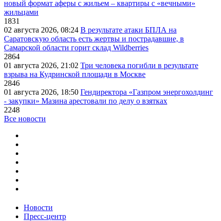
новый формат аферы с жильем – квартиры с «вечными»
жильцами
1831
02 августа 2026, 08:24
В результате атаки БПЛА на
Саратовскую область есть жертвы и пострадавшие, в
Самарской области горит склад Wildberries
2864
01 августа 2026, 21:02
Три человека погибли в результате
взрыва на Кудринской площади в Москве
2846
01 августа 2026, 18:50
Гендиректора «Газпром энергохолдинг
- закупки» Мазина арестовали по делу о взятках
2248
Все новости
Новости
Пресс-центр