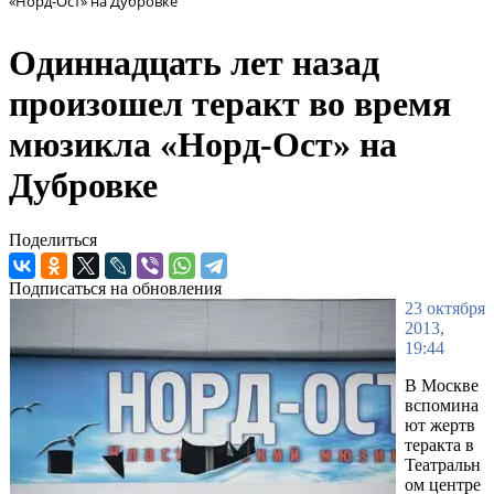
«Норд-Ост» на Дубровке
Одиннадцать лет назад
произошел теракт во время
мюзикла «Норд-Ост» на
Дубровке
Поделиться
Подписаться на обновления
23 октября
2013,
19:44
В Москве
вспомина
ют жертв
теракта в
Театральн
ом центре