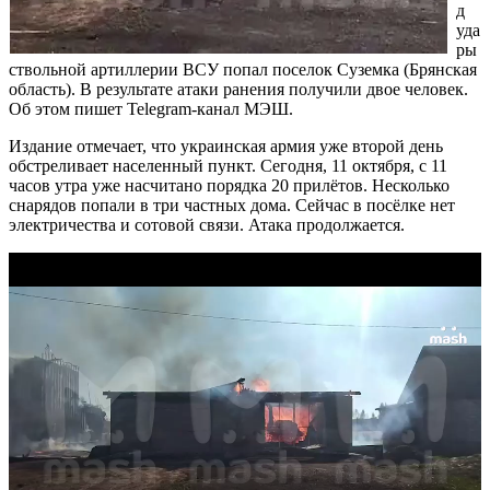
д
уда
ры
ствольной артиллерии ВСУ попал поселок Суземка (Брянская
область). В результате атаки ранения получили двое человек.
Об этом пишет Telegram-канал МЭШ.
Издание отмечает, что украинская армия уже второй день
обстреливает населенный пункт. Сегодня, 11 октября, с 11
часов утра уже насчитано порядка 20 прилётов. Несколько
снарядов попали в три частных дома. Сейчас в посёлке нет
электричества и сотовой связи. Атака продолжается.