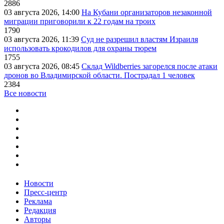
2886
03 августа 2026, 14:00
На Кубани организаторов незаконной
миграции приговорили к 22 годам на троих
1790
03 августа 2026, 11:39
Суд не разрешил властям Израиля
использовать крокодилов для охраны тюрем
1755
03 августа 2026, 08:45
Склад Wildberries загорелся после атаки
дронов во Владимирской области. Пострадал 1 человек
2384
Все новости
Новости
Пресс-центр
Реклама
Редакция
Авторы