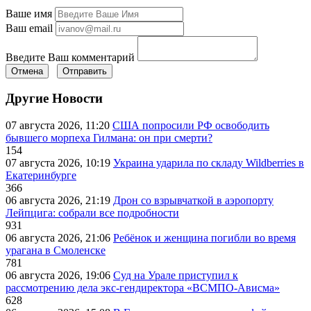
Ваше имя
Ваш email
Введите Ваш комментарий
Отмена
Отправить
Другие Новости
07 августа 2026, 11:20
США попросили РФ освободить
бывшего морпеха Гилмана: он при смерти?
154
07 августа 2026, 10:19
Украина ударила по складу Wildberries в
Екатеринбурге
366
06 августа 2026, 21:19
Дрон со взрывчаткой в аэропорту
Лейпцига: собрали все подробности
931
06 августа 2026, 21:06
Ребёнок и женщина погибли во время
урагана в Смоленске
781
06 августа 2026, 19:06
Суд на Урале приступил к
рассмотрению дела экс-гендиректора «ВСМПО-Ависма»
628