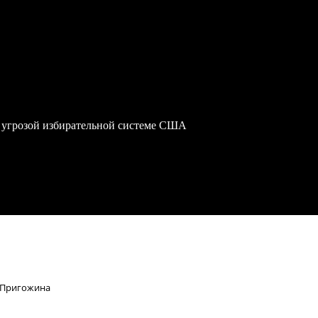
 угрозой избирательной системе США
х Пригожина