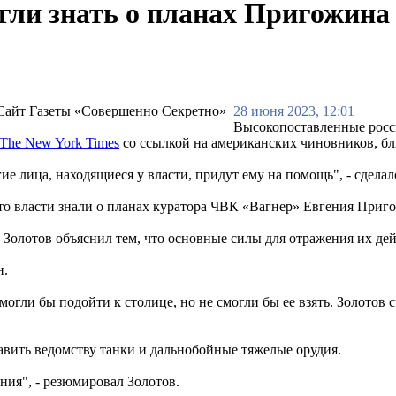
гли знать о планах Пригожина
28 июня 2023, 12:01
Высокопоставленные росс
The New York Times
со ссылкой на американских чиновников, бли
ие лица, находящиеся у власти, придут ему на помощь", - сдела
что власти знали о планах куратора ЧВК «Вагнер» Евгения При
Золотов объяснил тем, что основные силы для отражения их де
н.
огли бы подойти к столице, но не смогли бы ее взять. Золотов 
авить ведомству танки и дальнобойные тяжелые орудия.
ния", - резюмировал Золотов.