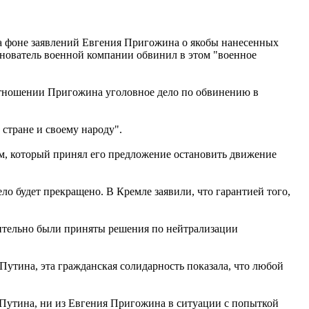
на фоне заявлений Евгения Пригожина о якобы нанесенных
снователь военной компании обвинил в этом "военное
отношении Пригожина уголовное дело по обвинению в
стране и своему народу".
м, который принял его предложение остановить движение
ло будет прекращено. В Кремле заявили, что гарантией того,
лительно были приняты решения по нейтрализации
Путина, эта гражданская солидарность показала, что любой
 Путина, ни из Евгения Пригожина в ситуации с попыткой