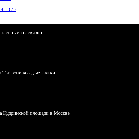
ЕЧТОЙ?
упленный телевизор
a Трифонова о даче взятки
 на Кудринской площади в Москве