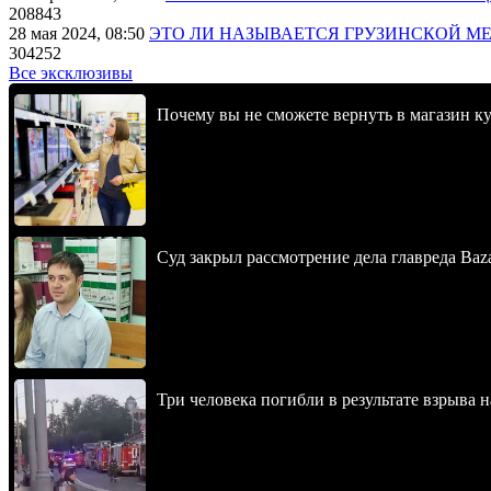
208843
28 мая 2024, 08:50
ЭТО ЛИ НАЗЫВАЕТСЯ ГРУЗИНСКОЙ М
304252
Все эксклюзивы
Почему вы не сможете вернуть в магазин к
Суд закрыл рассмотрение дела главреда Baz
Три человека погибли в результате взрыва