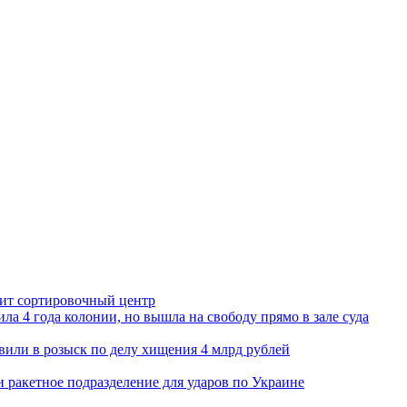
орит сортировочный центр
ла 4 года колонии, но вышла на свободу прямо в зале суда
вили в розыск по делу хищения 4 млрд рублей
и ракетное подразделение для ударов по Украине