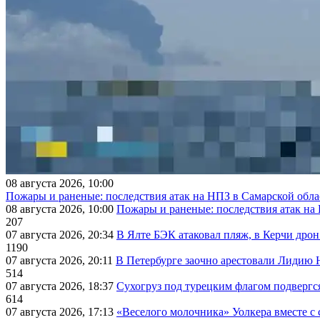
08 августа 2026, 10:00
Пожары и раненые: последствия атак на НПЗ в Самарской обла
08 августа 2026, 10:00
Пожары и раненые: последствия атак на
207
07 августа 2026, 20:34
В Ялте БЭК атаковал пляж, в Керчи дрон
1190
07 августа 2026, 20:11
В Петербурге заочно арестовали Лидию 
514
07 августа 2026, 18:37
Сухогруз под турецким флагом подвергс
614
07 августа 2026, 17:13
«Веселого молочника» Уолкера вместе с 