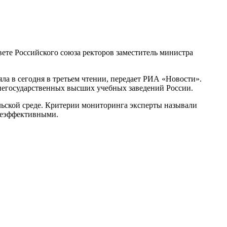
вете Российского союза ректоров заместитель министра
няла в сегодня в третьем чтении, передает РИА «Новости».
и негосударственных высших учебных заведений России.
льской среде. Критерии мониторинга эксперты называли
 неэффективными.