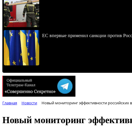
ЕС впервые применил санкции против Росс
Главная
Новости
Новый мониторинг эффективности российских ву
Новый мониторинг эффективно