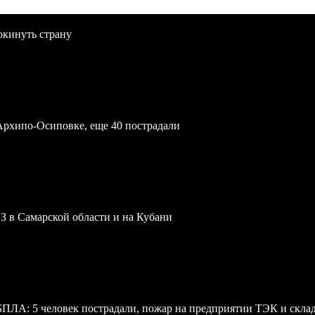
окинуть страну
Архипо-Осиповке, еще 40 пострадали
З в Самарской области и на Кубани
 БПЛА: 5 человек пострадали, пожар на предприятии ТЭК и скл