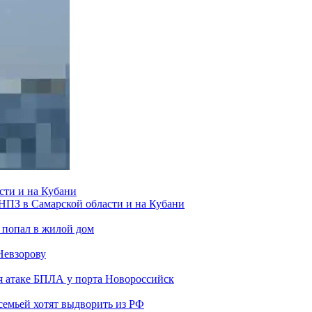
сти и на Кубани
 НПЗ в Самарской области и на Кубани
 попал в жилой дом
Невзорову
я атаке БПЛА у порта Новороссийск
семьей хотят выдворить из РФ