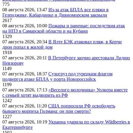
775
08 августа 2026, 13:47
Из-за атак БПЛА все пляжи в
Геленджике, Кабардинке и Дивноморском закрыли
2617
08 августа 2026, 10:00
Пожары и раненые: последствия атак
на НПЗ в Самарской области и на Кубани
1329
07 августа 2026, 20:34
В Ялте БЭК атаковал пляж, в Керчи
дрон попал в жилой дом
1918
07 августа 2026, 20:11
В Петербурге заочно арестовали Лидию
Невзорову
1149
07 августа 2026, 18:37
Сухогруз под турецким флагом
подвергся атаке БПЛА у порта Новороссийск
1199
07 августа 2026, 17:13
«Веселого молочника» Уолкера вместе
с семьей хотят выдворить из РФ
1242
07 августа 2026, 11:20
США попросили РФ освободить
бывшего морпеха Гилмана: он при смерти?
1227
07 августа 2026, 10:19
Украина ударила по складу Wildberries в
Екатеринбурге
1502