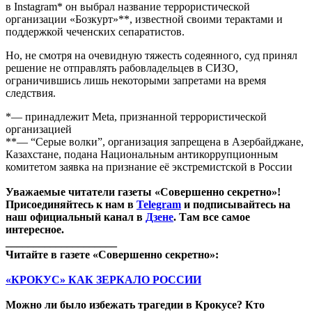
в Instagram* он выбрал название террористической
организации «Бозкурт»**, известной своими терактами и
поддержкой чеченских сепаратистов.
Но, не смотря на очевидную тяжесть содеянного, суд принял
решение не отправлять рабовладельцев в СИЗО,
ограничившись лишь некоторыми запретами на время
следствия.
*— принадлежит Meta, признанной террористической
организацией
**— “Серые волки”, организация запрещена в Азербайджане,
Казахстане, подана Национальным антикоррупционным
комитетом заявка на признание её экстремистской в России
Уважаемые читатели газеты «Совершенно секретно»!
Присоединяйтесь к нам в
Telegram
и подписывайтесь на
наш официальный канал в
Дзене
. Там все самое
интересное.
____________________
Читайте в газете «Совершенно секретно»:
«КРОКУС» КАК ЗЕРКАЛО РОССИИ
Можно ли было избежать трагедии в Крокусе? Кто