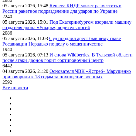
2880
05 августа 2026, 15:48
Reuters: КНДР может разместить в
России ракетное подразделение для ударов по Украине
2240
05 августа 2026, 15:01
Под Екатеринбургом взорвали машину
создателя дрона «Упырь», водитель погиб
2086
05 августа 2026, 11:03
Суд продлил арест бывшему главе
Росавиации Нерадько по делу о мошенничестве
1940
05 августа 2026, 07:13
И снова Wildberries. В Тульской области
после атаки дронов горит сортировочный центр
6442
04 августа 2026, 21:20
Основателя ЧВК «Ястреб» Марущенко
приговорили к 18 годам за похищение военных
2592
Все новости