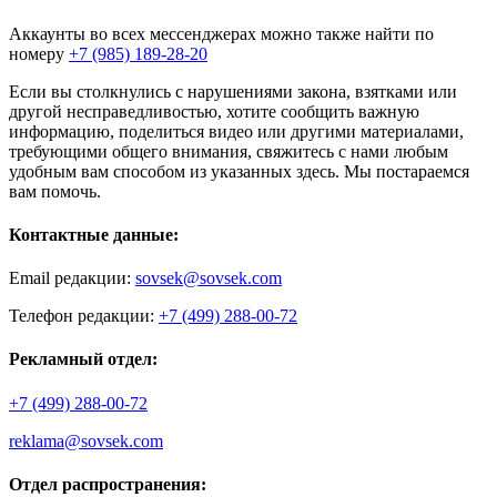
Аккаунты во всех мессенджерах можно также найти по
номеру
+7 (985) 189-28-20
Если вы столкнулись с нарушениями закона, взятками или
другой несправедливостью, хотите сообщить важную
информацию, поделиться видео или другими материалами,
требующими общего внимания, свяжитесь с нами любым
удобным вам способом из указанных здесь. Мы постараемся
вам помочь.
Контактные данные:
Email редакции:
sovsek@sovsek.com
Телефон редакции:
+7 (499) 288-00-72
Рекламный отдел:
+7 (499) 288-00-72
reklama@sovsek.com
Отдел распространения: